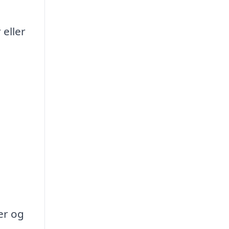
 eller
er og