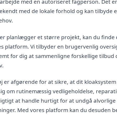
at arbejde med en autoriseret fagperson. Det e
 bekendt med de lokale forhold og kan tilbyde 
behov.
er planlægger et større projekt, kan du finde
 platform. Vi tilbyder en brugervenlig oversi
mt for dig at sammenligne forskellige tilbud
v.
j er afgørende for at sikre, at dit kloaksystem
sig om rutinemæssig vedligeholdelse, reparat
vigtigt at handle hurtigt for at undgå alvorlige
ninger. Med vores platform kan du desuden be