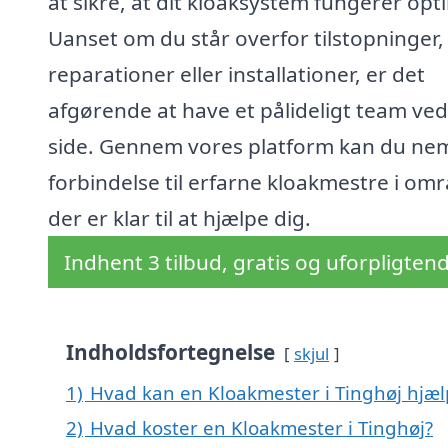
at sikre, at dit kloaksystem fungerer opt
Uanset om du står overfor tilstopninger,
reparationer eller installationer, er det
afgørende at have et pålideligt team ved
side. Gennem vores platform kan du nem
forbindelse til erfarne kloakmestre i omr
der er klar til at hjælpe dig.
Indhent 3 tilbud, gratis og uforpligten
Indholdsfortegnelse
skjul
1)
Hvad kan en Kloakmester i Tinghøj hjæ
2)
Hvad koster en Kloakmester i Tinghøj?