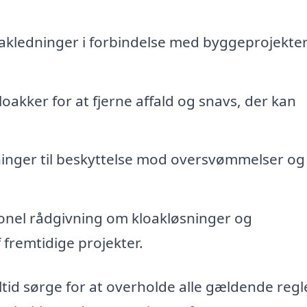
loakledninger i forbindelse med byggeprojekter
loakker for at fjerne affald og snavs, der kan
øsninger til beskyttelse mod oversvømmelser og
onel rådgivning om kloakløsninger og
 fremtidige projekter.
ltid sørge for at overholde alle gældende regl