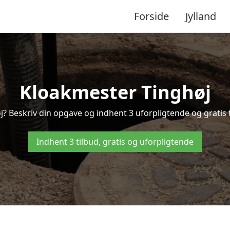
Forside
Jylland
Kloakmester Tinghøj
j? Beskriv din opgave og indhent 3 uforpligtende og gratis t
Indhent 3 tilbud, gratis og uforpligtende