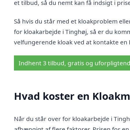
et tilbud, så du nemt kan få indsigt i pris
Så hvis du står med et kloakproblem eller
for kloakarbejde i Tinghøj, så er du komm
velfungerende kloak ved at kontakte en 
Indhent 3 tilbud, gratis og uforpligten
Hvad koster en Kloakme
Når du står over for kloakarbejde i Ting
afhængigt af flere faktorer. Prisen for