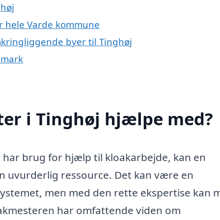
ghøj
ler hele Varde kommune
kringliggende byer til Tinghøj
nmark
er i Tinghøj hjælpe med?
har brug for hjælp til kloakarbejde, kan en
en uvurderlig ressource. Det kan være en
systemet, men med den rette ekspertise kan
loakmesteren har omfattende viden om