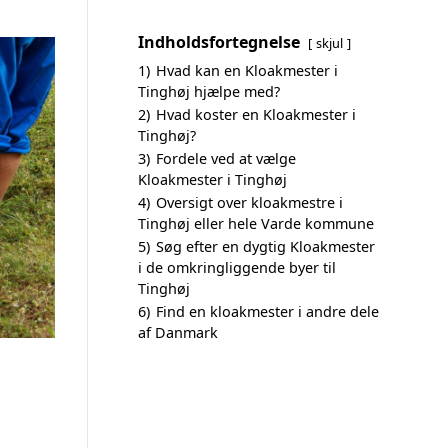
Indholdsfortegnelse
skjul
1)
Hvad kan en Kloakmester i
Tinghøj hjælpe med?
2)
Hvad koster en Kloakmester i
Tinghøj?
3)
Fordele ved at vælge
Kloakmester i Tinghøj
4)
Oversigt over kloakmestre i
Tinghøj eller hele Varde kommune
5)
Søg efter en dygtig Kloakmester
i de omkringliggende byer til
Tinghøj
6)
Find en kloakmester i andre dele
af Danmark