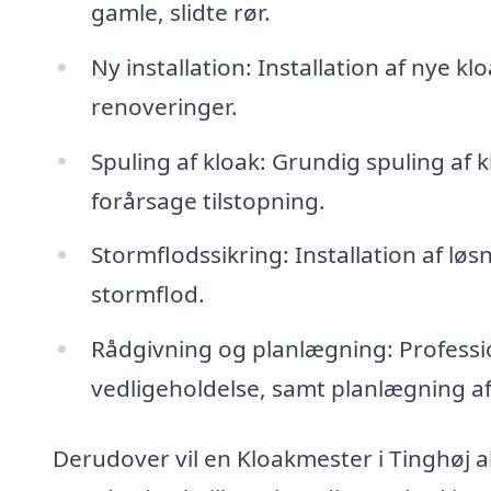
gamle, slidte rør.
Ny installation: Installation af nye k
renoveringer.
Spuling af kloak: Grundig spuling af k
forårsage tilstopning.
Stormflodssikring: Installation af l
stormflod.
Rådgivning og planlægning: Professi
vedligeholdelse, samt planlægning af
Derudover vil en Kloakmester i Tinghøj a