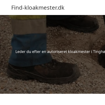
Find-kloakmester.dk
Leder du efter en autoriseret kloakmester i Tinghø