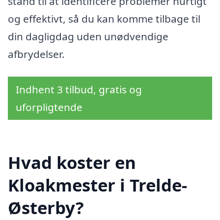
stand til at identificere problemer hurtigt
og effektivt, så du kan komme tilbage til
din dagligdag uden unødvendige
afbrydelser.
Indhent 3 tilbud, gratis og
uforpligtende
Hvad koster en
Kloakmester i Trelde-
Østerby?