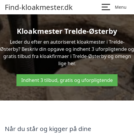
Find-kloakmester.dk
Menu
Kloakmester Trelde-Østerby
Leder du efter en autoriseret kloakmester i Trelde-
Østerby? Beskriv din opgave og indhent 3 uforpligtende og
gratis tilbud fra kloakfirmaer i Trelde-Østerby og omegn
lige her.
Indhent 3 tilbud, gratis og uforpligtende
Når du står og kigger på dine