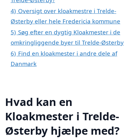
4)
Oversigt over kloakmestre i Trelde-
Østerby eller hele Fredericia kommune
5)
Søg efter en dygtig Kloakmester i de
omkringliggende byer til Trelde-Østerby
6)
Find en kloakmester i andre dele af
Danmark
Hvad kan en
Kloakmester i Trelde-
Østerby hjælpe med?