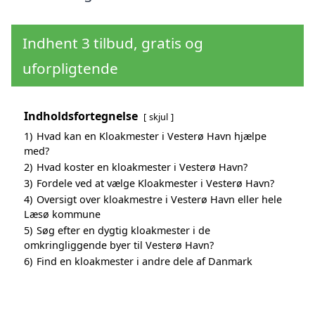
Indhent 3 tilbud, gratis og
uforpligtende
Indholdsfortegnelse
skjul
1)
Hvad kan en Kloakmester i Vesterø Havn hjælpe
med?
2)
Hvad koster en kloakmester i Vesterø Havn?
3)
Fordele ved at vælge Kloakmester i Vesterø Havn?
4)
Oversigt over kloakmestre i Vesterø Havn eller hele
Læsø kommune
5)
Søg efter en dygtig kloakmester i de
omkringliggende byer til Vesterø Havn?
6)
Find en kloakmester i andre dele af Danmark