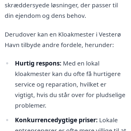
skræddersyede løsninger, der passer til
din ejendom og dens behov.
Derudover kan en Kloakmester i Vesterø
Havn tilbyde andre fordele, herunder:
Hurtig respons:
Med en lokal
kloakmester kan du ofte få hurtigere
service og reparation, hvilket er
vigtigt, hvis du står over for pludselige
problemer.
Konkurrencedygtige priser:
Lokale
entreprenører er ofte mere villige til at