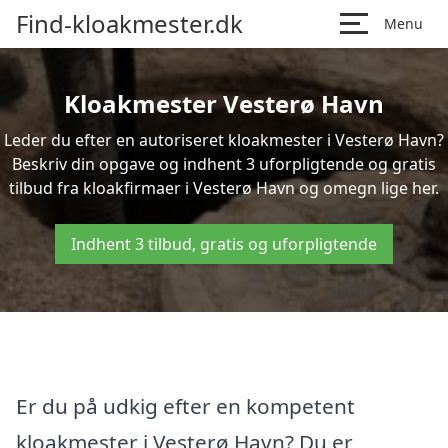
Find-kloakmester.dk
Menu
Kloakmester Vesterø Havn
Leder du efter en autoriseret kloakmester i Vesterø Havn?
Beskriv din opgave og indhent 3 uforpligtende og gratis
tilbud fra kloakfirmaer i Vesterø Havn og omegn lige her.
Indhent 3 tilbud, gratis og uforpligtende
Er du på udkig efter en kompetent
kloakmester i Vesterø Havn? Du er