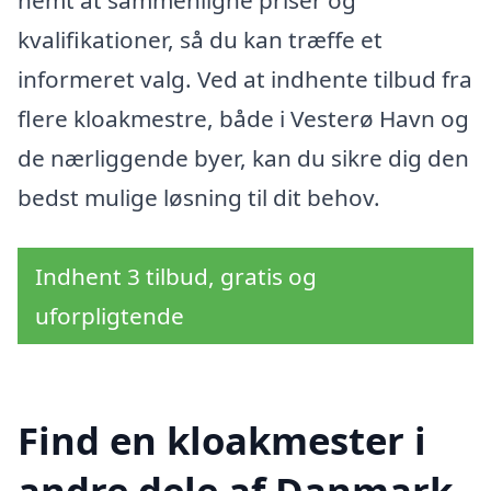
nemt at sammenligne priser og
kvalifikationer, så du kan træffe et
informeret valg. Ved at indhente tilbud fra
flere kloakmestre, både i Vesterø Havn og
de nærliggende byer, kan du sikre dig den
bedst mulige løsning til dit behov.
Indhent 3 tilbud, gratis og
uforpligtende
Find en kloakmester i
andre dele af Danmark