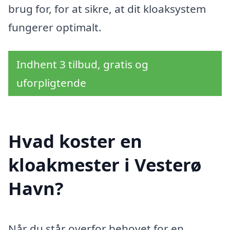
brug for, for at sikre, at dit kloaksystem
fungerer optimalt.
Indhent 3 tilbud, gratis og
uforpligtende
Hvad koster en
kloakmester i Vesterø
Havn?
Når du står overfor behovet for en