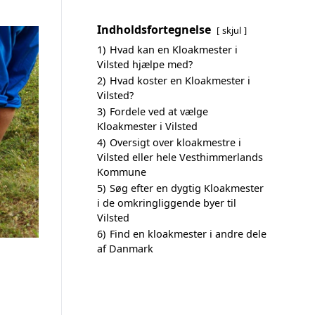
Indholdsfortegnelse
skjul
1)
Hvad kan en Kloakmester i
Vilsted hjælpe med?
2)
Hvad koster en Kloakmester i
Vilsted?
3)
Fordele ved at vælge
Kloakmester i Vilsted
4)
Oversigt over kloakmestre i
Vilsted eller hele Vesthimmerlands
Kommune
5)
Søg efter en dygtig Kloakmester
i de omkringliggende byer til
Vilsted
6)
Find en kloakmester i andre dele
af Danmark