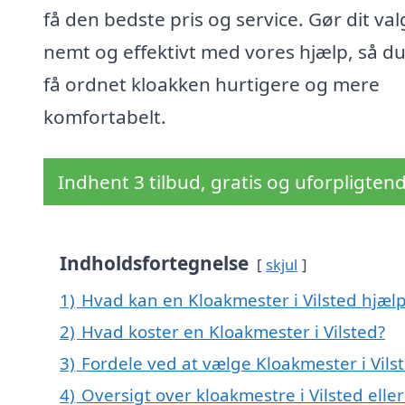
få den bedste pris og service. Gør dit val
nemt og effektivt med vores hjælp, så d
få ordnet kloakken hurtigere og mere
komfortabelt.
Indhent 3 tilbud, gratis og uforpligten
Indholdsfortegnelse
skjul
1)
Hvad kan en Kloakmester i Vilsted hjæ
2)
Hvad koster en Kloakmester i Vilsted?
3)
Fordele ved at vælge Kloakmester i Vils
4)
Oversigt over kloakmestre i Vilsted e