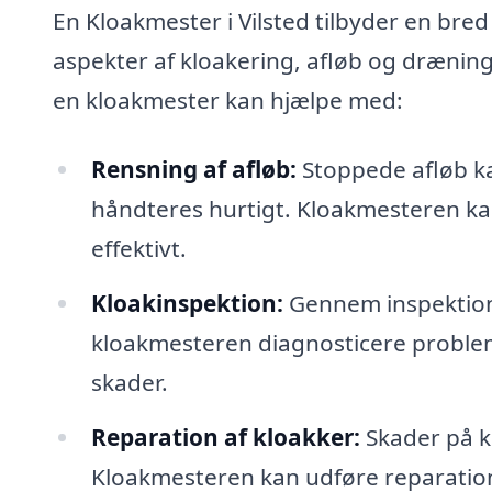
En Kloakmester i Vilsted tilbyder en bred v
aspekter af kloakering, afløb og drænin
en kloakmester kan hjælpe med:
Rensning af afløb:
Stoppede afløb ka
håndteres hurtigt. Kloakmesteren kan 
effektivt.
Kloakinspektion:
Gennem inspektion
kloakmesteren diagnosticere problemer
skader.
Reparation af kloakker:
Skader på kl
Kloakmesteren kan udføre reparatione