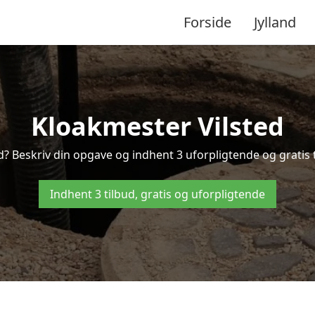
Forside
Jylland
Kloakmester Vilsted
d? Beskriv din opgave og indhent 3 uforpligtende og gratis t
Indhent 3 tilbud, gratis og uforpligtende