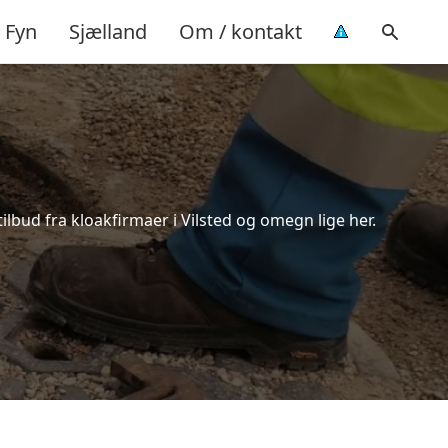
Fyn
Sjælland
Om / kontakt
ilbud fra kloakfirmaer i Vilsted og omegn lige her.