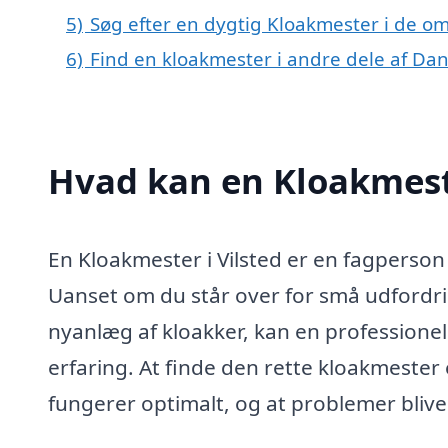
5)
Søg efter en dygtig Kloakmester i de om
6)
Find en kloakmester i andre dele af Da
Hvad kan en Kloakmest
En Kloakmester i Vilsted er en fagperson
Uanset om du står over for små udfordri
nyanlæg af kloakker, kan en professione
erfaring. At finde den rette kloakmester 
fungerer optimalt, og at problemer bliver 