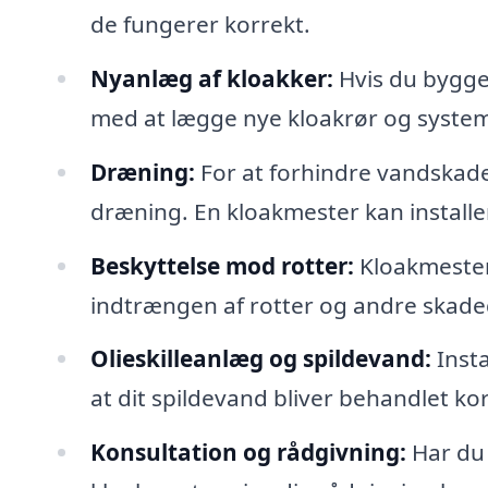
de fungerer korrekt.
Nyanlæg af kloakker:
Hvis du bygger
med at lægge nye kloakrør og systeme
Dræning:
For at forhindre vandskader
dræning. En kloakmester kan installer
Beskyttelse mod rotter:
Kloakmestere
indtrængen af rotter og andre skadedy
Olieskilleanlæg og spildevand:
Insta
at dit spildevand bliver behandlet k
Konsultation og rådgivning:
Har du 