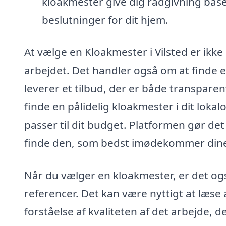
kloakmester give dig rådgivning base
beslutninger for dit hjem.
At vælge en Kloakmester i Vilsted er ikk
arbejdet. Det handler også om at finde e
leverer et tilbud, der er både transpare
finde en pålidelig kloakmester i dit lok
passer til dit budget. Platformen gør de
finde den, som bedst imødekommer din
Når du vælger en kloakmester, er det ogs
referencer. Det kan være nyttigt at læse 
forståelse af kvaliteten af det arbejde,