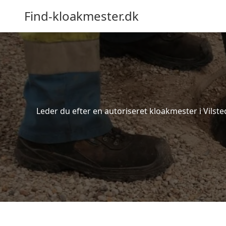
Find-kloakmester.dk
Leder du efter en autoriseret kloakmester i Vilste