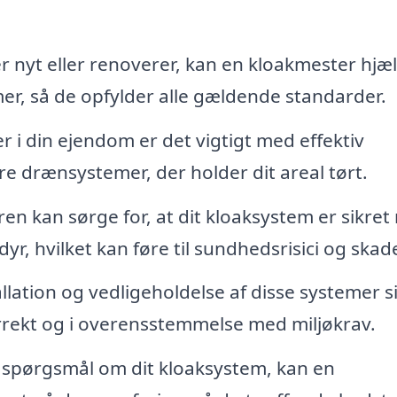
 nyt eller renoverer, kan en kloakmester hjæ
r, så de opfylder alle gældende standarder.
 i din ejendom er det vigtigt med effektiv
e drænsystemer, der holder dit areal tørt.
n kan sørge for, at dit kloaksystem er sikre
r, hvilket kan føre til sundhedsrisici og skade
llation og vedligeholdelse af disse systemer si
orrekt og i overensstemmelse med miljøkrav.
spørgsmål om dit kloaksystem, kan en