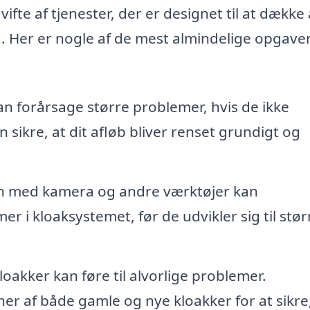
ifte af tjenester, der er designet til at dække 
g. Her er nogle af de mest almindelige opgave
n forårsage større problemer, hvis de ikke
sikre, at dit afløb bliver renset grundigt og
 med kamera og andre værktøjer kan
 i kloaksystemet, før de udvikler sig til stør
oakker kan føre til alvorlige problemer.
r af både gamle og nye kloakker for at sikre,