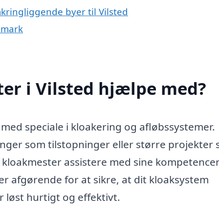
kringliggende byer til Vilsted
nmark
er i Vilsted hjælpe med?
 med speciale i kloakering og afløbssystemer.
nger som tilstopninger eller større projekter
l kloakmester assistere med sine kompetence
er afgørende for at sikre, at dit kloaksystem
løst hurtigt og effektivt.