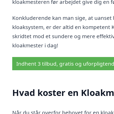
kloakmesteren før arbejdet give dig en f
Konkluderende kan man sige, at uanset h
kloaksystem, er der altid en kompetent K
skridtet mod et sundere og mere effektiv
kloakmester i dag!
Indhent 3 tilbud, gratis og uforpligten
Hvad koster en Kloakme
Når du står overfor behovet for en kloakme