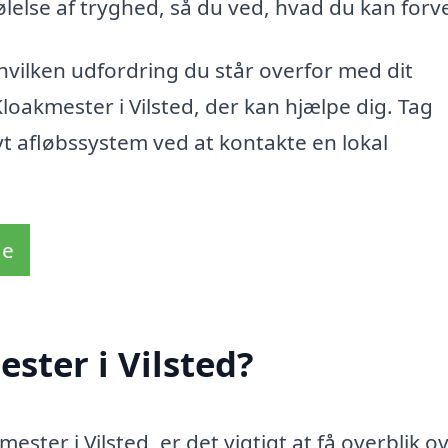
ølelse af tryghed, så du ved, hvad du kan forv
vilken udfordring du står overfor med dit
loakmester i Vilsted, der kan hjælpe dig. Tag
t afløbssystem ved at kontakte en lokal
de
ster i Vilsted?
ster i Vilsted, er det vigtigt at få overblik o