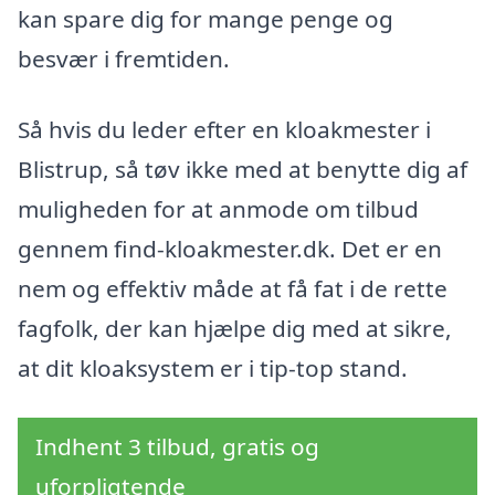
kan spare dig for mange penge og
besvær i fremtiden.
Så hvis du leder efter en kloakmester i
Blistrup, så tøv ikke med at benytte dig af
muligheden for at anmode om tilbud
gennem find-kloakmester.dk. Det er en
nem og effektiv måde at få fat i de rette
fagfolk, der kan hjælpe dig med at sikre,
at dit kloaksystem er i tip-top stand.
Indhent 3 tilbud, gratis og
uforpligtende