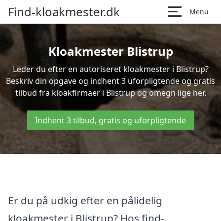
Find-kloakmester.dk
Menu
Kloakmester Blistrup
Leder du efter en autoriseret kloakmester i Blistrup?
Beskriv din opgave og indhent 3 uforpligtende og gratis
tilbud fra kloakfirmaer i Blistrup og omegn lige her.
Indhent 3 tilbud, gratis og uforpligtende
Er du på udkig efter en pålidelig
kloakmester i Blistrup? Hos find-