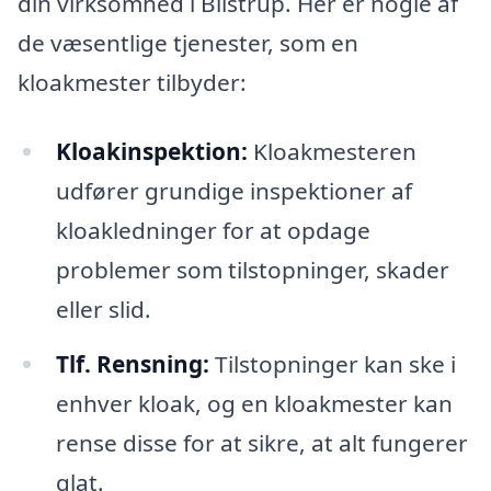
din virksomhed i Blistrup. Her er nogle af
de væsentlige tjenester, som en
kloakmester tilbyder:
Kloakinspektion:
Kloakmesteren
udfører grundige inspektioner af
kloakledninger for at opdage
problemer som tilstopninger, skader
eller slid.
Tlf. Rensning:
Tilstopninger kan ske i
enhver kloak, og en kloakmester kan
rense disse for at sikre, at alt fungerer
glat.