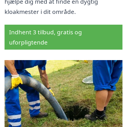
hjælpe dig med at finde en dygtig
kloakmester i dit område.
Indhent 3 tilbud, gratis og
uforpligtende