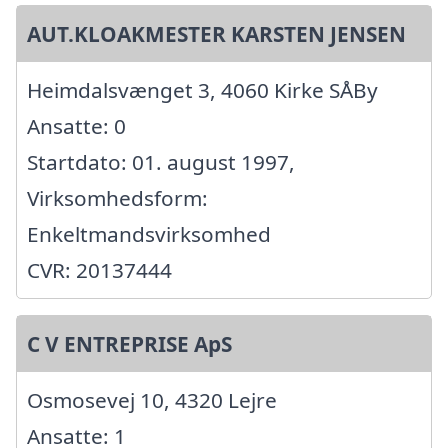
AUT.KLOAKMESTER KARSTEN JENSEN
Heimdalsvænget 3, 4060 Kirke SÅBy
Ansatte: 0
Startdato: 01. august 1997,
Virksomhedsform:
Enkeltmandsvirksomhed
CVR: 20137444
C V ENTREPRISE ApS
Osmosevej 10, 4320 Lejre
Ansatte: 1