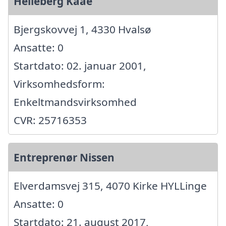
Helleberg Kaae
Bjergskovvej 1, 4330 Hvalsø
Ansatte: 0
Startdato: 02. januar 2001,
Virksomhedsform:
Enkeltmandsvirksomhed
CVR: 25716353
Entreprenør Nissen
Elverdamsvej 315, 4070 Kirke HYLLinge
Ansatte: 0
Startdato: 21. august 2017,