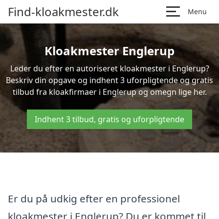
Find-kloakmester.dk
Menu
Kloakmester Englerup
Leder du efter en autoriseret kloakmester i Englerup?
Beskriv din opgave og indhent 3 uforpligtende og gratis
tilbud fra kloakfirmaer i Englerup og omegn lige her.
Indhent 3 tilbud, gratis og uforpligtende
Er du på udkig efter en professionel
kloakmester i Englerup? Du er kommet til