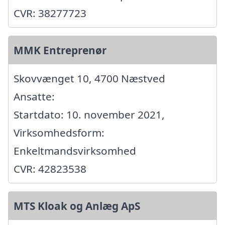
CVR: 38277723
MMK Entreprenør
Skovvænget 10, 4700 Næstved
Ansatte:
Startdato: 10. november 2021,
Virksomhedsform:
Enkeltmandsvirksomhed
CVR: 42823538
MTS Kloak og Anlæg ApS