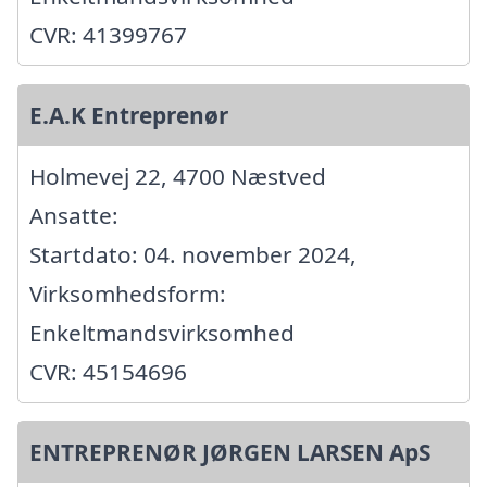
CVR: 41399767
E.A.K Entreprenør
Holmevej 22, 4700 Næstved
Ansatte:
Startdato: 04. november 2024,
Virksomhedsform:
Enkeltmandsvirksomhed
CVR: 45154696
ENTREPRENØR JØRGEN LARSEN ApS