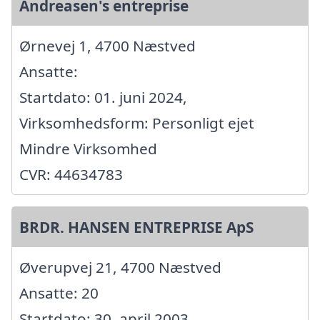
Andreasen's entreprise
Ørnevej 1, 4700 Næstved
Ansatte:
Startdato: 01. juni 2024,
Virksomhedsform: Personligt ejet
Mindre Virksomhed
CVR: 44634783
BRDR. HANSEN ENTREPRISE ApS
Øverupvej 21, 4700 Næstved
Ansatte: 20
Startdato: 30. april 2003,