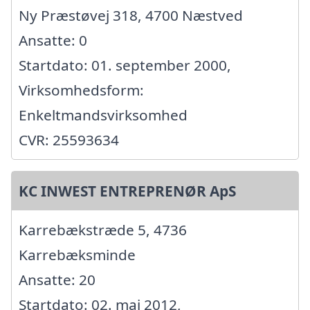
Ny Præstøvej 318, 4700 Næstved
Ansatte: 0
Startdato: 01. september 2000,
Virksomhedsform:
Enkeltmandsvirksomhed
CVR: 25593634
KC INWEST ENTREPRENØR ApS
Karrebækstræde 5, 4736
Karrebæksminde
Ansatte: 20
Startdato: 02. maj 2012,