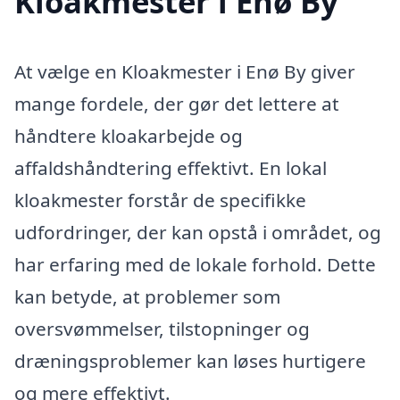
Kloakmester i Enø By
At vælge en Kloakmester i Enø By giver
mange fordele, der gør det lettere at
håndtere kloakarbejde og
affaldshåndtering effektivt. En lokal
kloakmester forstår de specifikke
udfordringer, der kan opstå i området, og
har erfaring med de lokale forhold. Dette
kan betyde, at problemer som
oversvømmelser, tilstopninger og
dræningsproblemer kan løses hurtigere
og mere effektivt.