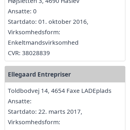
Højsletten 3, 4690 Haslev
Ansatte: 0
Startdato: 01. oktober 2016,
Virksomhedsform:
Enkeltmandsvirksomhed
CVR: 38028839
Ellegaard Entrepriser
Toldbodvej 14, 4654 Faxe LADEplads
Ansatte:
Startdato: 22. marts 2017,
Virksomhedsform: