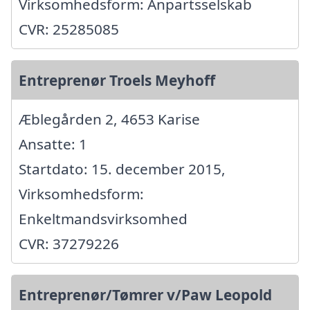
Virksomhedsform: Anpartsselskab
CVR: 25285085
Entreprenør Troels Meyhoff
Æblegården 2, 4653 Karise
Ansatte: 1
Startdato: 15. december 2015,
Virksomhedsform:
Enkeltmandsvirksomhed
CVR: 37279226
Entreprenør/Tømrer v/Paw Leopold