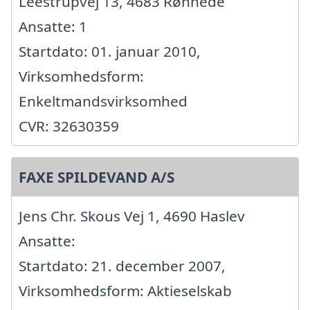
Leestrupvej 13, 4683 Rønnede
Ansatte: 1
Startdato: 01. januar 2010,
Virksomhedsform:
Enkeltmandsvirksomhed
CVR: 32630359
FAXE SPILDEVAND A/S
Jens Chr. Skous Vej 1, 4690 Haslev
Ansatte:
Startdato: 21. december 2007,
Virksomhedsform: Aktieselskab