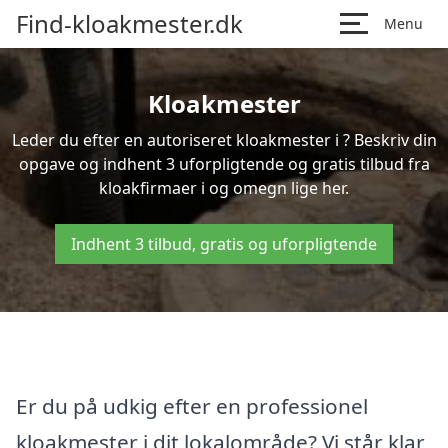
Find-kloakmester.dk
Menu
Kloakmester
Leder du efter en autoriseret kloakmester i ? Beskriv din
opgave og indhent 3 uforpligtende og gratis tilbud fra
kloakfirmaer i og omegn lige her.
Indhent 3 tilbud, gratis og uforpligtende
Er du på udkig efter en professionel
kloakmester i dit lokalområde? Vi står klar