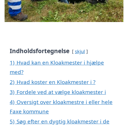
Indholdsfortegnelse
skjul
1)
Hvad kan en Kloakmester i hjælpe
med?
2)
Hvad koster en Kloakmester i ?
3)
Fordele ved at vælge kloakmester i
4)
Oversigt over kloakmestre i eller hele
Faxe kommune
5)
Søg efter en dygtig kloakmester i de