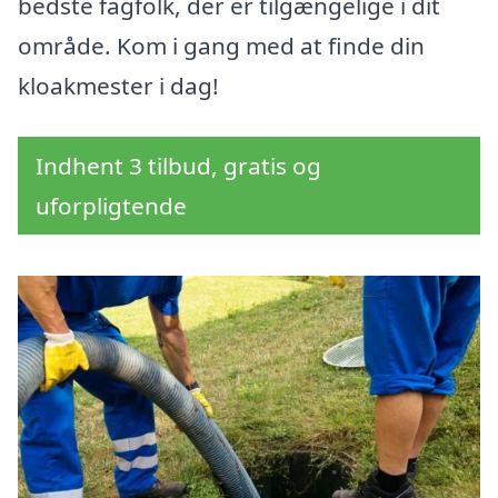
bedste fagfolk, der er tilgængelige i dit
område. Kom i gang med at finde din
kloakmester i dag!
Indhent 3 tilbud, gratis og
uforpligtende