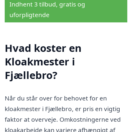
Indhent 3 tilbud, gratis og
uforpligtende
Hvad koster en
Kloakmester i
Fjællebro?
Når du står over for behovet for en
kloakmester i Fjællebro, er pris en vigtig
faktor at overveje. Omkostningerne ved
kloakarbejde kan variere afhængigt af