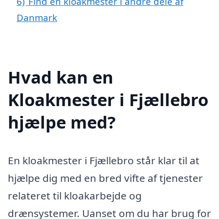
6)
Find en kloakmester i andre dele af
Danmark
Hvad kan en
Kloakmester i Fjællebro
hjælpe med?
En kloakmester i Fjællebro står klar til at
hjælpe dig med en bred vifte af tjenester
relateret til kloakarbejde og
drænsystemer. Uanset om du har brug for