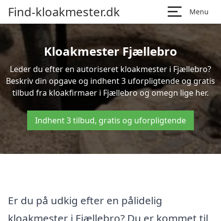
Find-kloakmester.dk
Menu
Kloakmester Fjællebro
Leder du efter en autoriseret kloakmester i Fjællebro?
Beskriv din opgave og indhent 3 uforpligtende og gratis
tilbud fra kloakfirmaer i Fjællebro og omegn lige her.
Indhent 3 tilbud, gratis og uforpligtende
Er du på udkig efter en pålidelig
kloakmester i Fjællebro? Du er kommet til