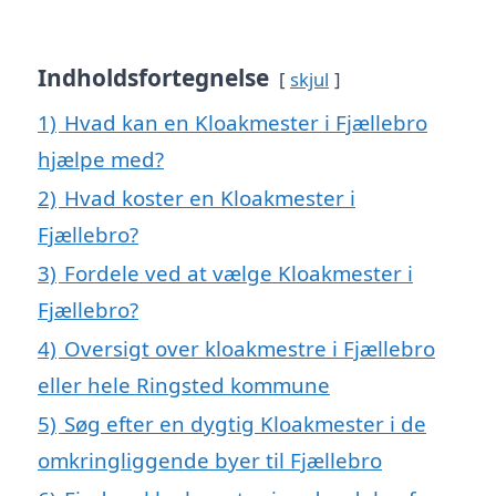
Indholdsfortegnelse
skjul
1)
Hvad kan en Kloakmester i Fjællebro
hjælpe med?
2)
Hvad koster en Kloakmester i
Fjællebro?
3)
Fordele ved at vælge Kloakmester i
Fjællebro?
4)
Oversigt over kloakmestre i Fjællebro
eller hele Ringsted kommune
5)
Søg efter en dygtig Kloakmester i de
omkringliggende byer til Fjællebro