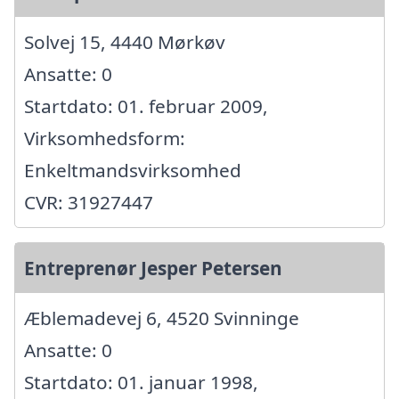
Solvej 15, 4440 Mørkøv
Ansatte: 0
Startdato: 01. februar 2009,
Virksomhedsform:
Enkeltmandsvirksomhed
CVR: 31927447
Entreprenør Jesper Petersen
Æblemadevej 6, 4520 Svinninge
Ansatte: 0
Startdato: 01. januar 1998,