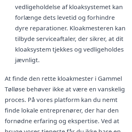
vedligeholdelse af kloaksystemet kan
forlænge dets levetid og forhindre
dyre reparationer. Kloakmesteren kan
tilbyde serviceaftaler, der sikrer, at dit
kloaksystem tjekkes og vedligeholdes
jævnligt.
At finde den rette kloakmester i Gammel
Tølløse behøver ikke at være en vanskelig
proces. På vores platform kan du nemt
finde lokale entreprenører, der har den
fornødne erfaring og ekspertise. Ved at
bruge vores tjeneste får du ikke bare en