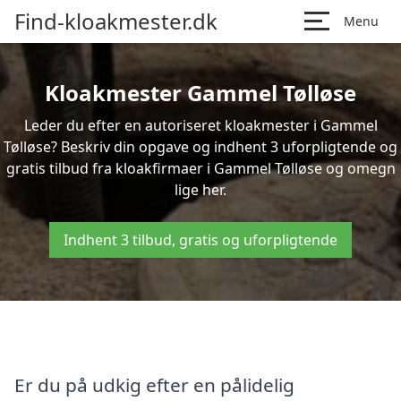
Find-kloakmester.dk
Menu
Kloakmester Gammel Tølløse
Leder du efter en autoriseret kloakmester i Gammel
Tølløse? Beskriv din opgave og indhent 3 uforpligtende og
gratis tilbud fra kloakfirmaer i Gammel Tølløse og omegn
lige her.
Indhent 3 tilbud, gratis og uforpligtende
Er du på udkig efter en pålidelig