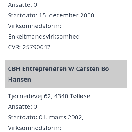
Ansatte: 0
Startdato: 15. december 2000,
Virksomhedsform:
Enkeltmandsvirksomhed
CVR: 25790642
CBH Entreprenøren v/ Carsten Bo
Hansen
Tjørnedevej 62, 4340 Tølløse
Ansatte: 0
Startdato: 01. marts 2002,
Virksomhedsform: