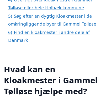
Tølløse eller hele Holbæk kommune
5)
Søg efter en dygtig Kloakmester i de
omkringliggende byer til Gammel Tølløse
6)
Find en kloakmester i andre dele af
Danmark
Hvad kan en
Kloakmester i Gammel
Tølløse hjælpe med?