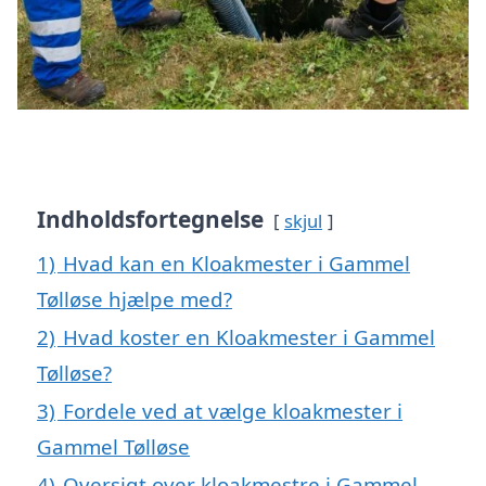
Indholdsfortegnelse
skjul
1)
Hvad kan en Kloakmester i Gammel
Tølløse hjælpe med?
2)
Hvad koster en Kloakmester i Gammel
Tølløse?
3)
Fordele ved at vælge kloakmester i
Gammel Tølløse
4)
Oversigt over kloakmestre i Gammel