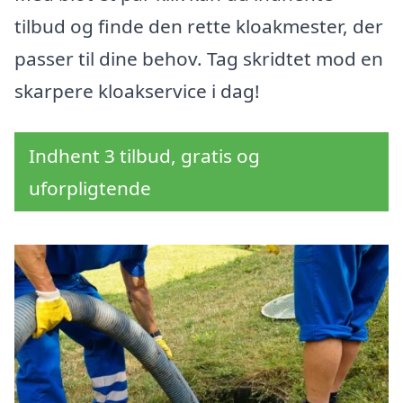
tilbud og finde den rette kloakmester, der
passer til dine behov. Tag skridtet mod en
skarpere kloakservice i dag!
Indhent 3 tilbud, gratis og
uforpligtende