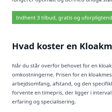
Indhent 3 tilbud, gratis og uforpligten
Hvad koster en Kloakm
Når du står overfor behovet for en kloak
omkostningerne. Prisen for en kloakmest
arbejdsomfang, afstand, og den specifik
forvente en timepris, der ligger i interv
erfaring og specialisering.