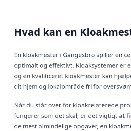
Hvad kan en Kloakmest
En kloakmester i Gangesbro spiller en cen
optimalt og effektivt. Kloaksystemer er 
og en kvalificeret kloakmester kan hjælp
dit hjem og lokalområde fri for oversvøm
Når du står over for kloakrelaterede prob
fungerer som det skal, er det vigtigt at f
de mest almindelige opgaver, en kloakm