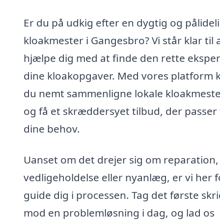
Er du på udkig efter en dygtig og pålidel
kloakmester i Gangesbro? Vi står klar til 
hjælpe dig med at finde den rette ekspert
dine kloakopgaver. Med vores platform 
du nemt sammenligne lokale kloakmest
og få et skræddersyet tilbud, der passer t
dine behov.
Uanset om det drejer sig om reparation,
vedligeholdelse eller nyanlæg, er vi her f
guide dig i processen. Tag det første skri
mod en problemløsning i dag, og lad os