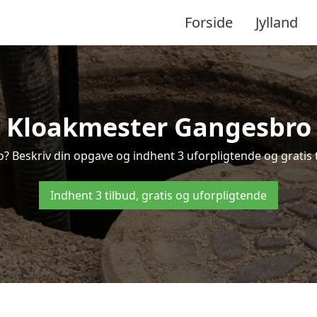
Forside
Jylland
Kloakmester Gangesbro
? Beskriv din opgave og indhent 3 uforpligtende og gratis 
Indhent 3 tilbud, gratis og uforpligtende