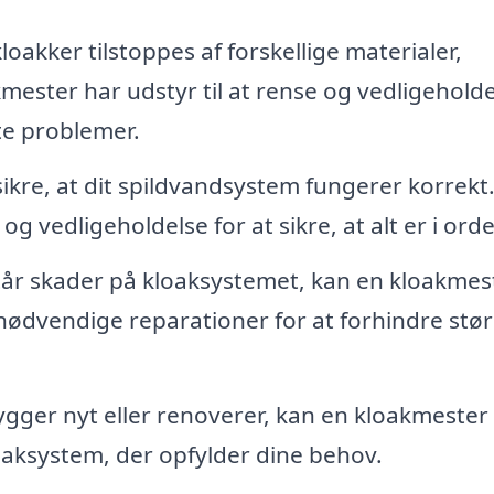
loakker tilstoppes af forskellige materialer,
kmester har udstyr til at rense og vedligehold
te problemer.
 sikre, at dit spildvandsystem fungerer korrekt
 vedligeholdelse for at sikre, at alt er i ord
tår skader på kloaksystemet, kan en kloakmes
nødvendige reparationer for at forhindre stør
gger nyt eller renoverer, kan en kloakmester
loaksystem, der opfylder dine behov.