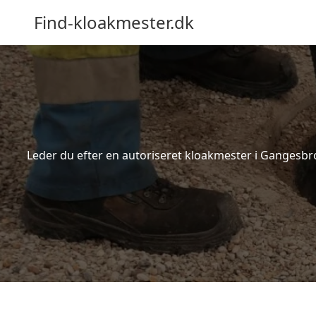
Find-kloakmester.dk
Leder du efter en autoriseret kloakmester i Gangesbro