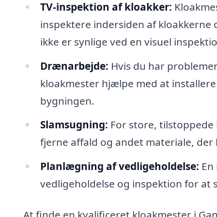
TV-inspektion af kloakker:
Kloakmes
inspektere indersiden af kloakkerne o
ikke er synlige ved en visuel inspekti
Drænarbejde:
Hvis du har probleme
kloakmester hjælpe med at installere
bygningen.
Slamsugning:
For store, tilstoppede
fjerne affald og andet materiale, der
Planlægning af vedligeholdelse:
En 
vedligeholdelse og inspektion for at s
At finde en kvalificeret kloakmester i Ga