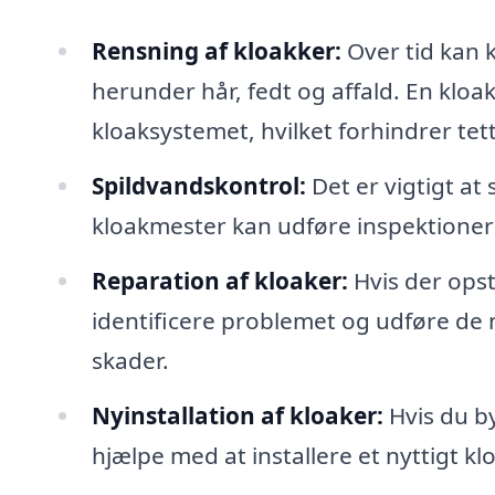
Rensning af kloakker:
Over tid kan k
herunder hår, fedt og affald. En kloa
kloaksystemet, hvilket forhindrer tet
Spildvandskontrol:
Det er vigtigt at
kloakmester kan udføre inspektioner og
Reparation af kloaker:
Hvis der ops
identificere problemet og udføre de 
skader.
Nyinstallation af kloaker:
Hvis du by
hjælpe med at installere et nyttigt k