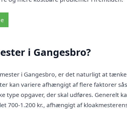
de
ester i Gangesbro?
mester i Gangesbro, er det naturligt at tænke
er kan variere afhængigt af flere faktorer s
ke type opgaver, der skal udføres. Generelt k
allet 700-1.200 kr., afhængigt af kloakmesteren