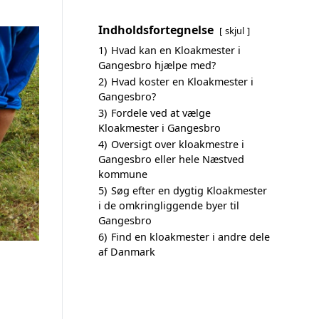
Indholdsfortegnelse
skjul
1)
Hvad kan en Kloakmester i
Gangesbro hjælpe med?
2)
Hvad koster en Kloakmester i
Gangesbro?
3)
Fordele ved at vælge
Kloakmester i Gangesbro
4)
Oversigt over kloakmestre i
Gangesbro eller hele Næstved
kommune
5)
Søg efter en dygtig Kloakmester
i de omkringliggende byer til
Gangesbro
6)
Find en kloakmester i andre dele
af Danmark