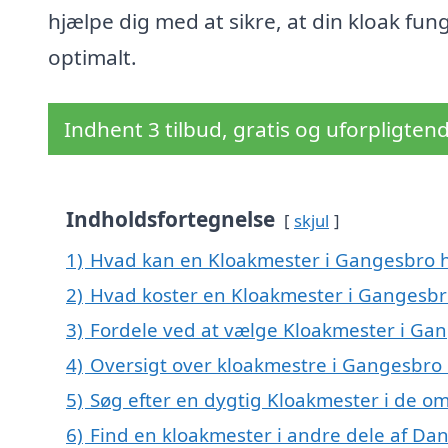
hjælpe dig med at sikre, at din kloak fun
optimalt.
Indhent 3 tilbud, gratis og uforpligten
Indholdsfortegnelse
skjul
1)
Hvad kan en Kloakmester i Gangesbro 
2)
Hvad koster en Kloakmester i Gangesbr
3)
Fordele ved at vælge Kloakmester i Ga
4)
Oversigt over kloakmestre i Gangesbr
5)
Søg efter en dygtig Kloakmester i de o
6)
Find en kloakmester i andre dele af Da