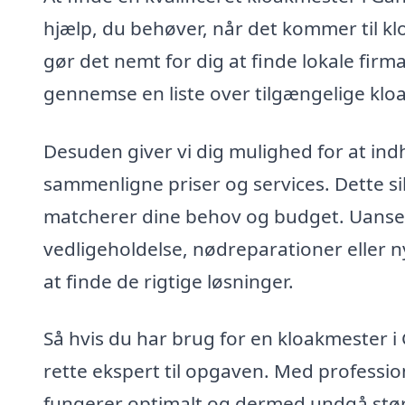
hjælp, du behøver, når det kommer til kl
gør det nemt for dig at finde lokale firm
gennemse en liste over tilgængelige kloa
Desuden giver vi dig mulighed for at indh
sammenligne priser og services. Dette si
matcherer dine behov og budget. Uanse
vedligeholdelse, nødreparationer eller n
at finde de rigtige løsninger.
Så hvis du har brug for en kloakmester i 
rette ekspert til opgaven. Med profession
fungerer optimalt og dermed undgå stør