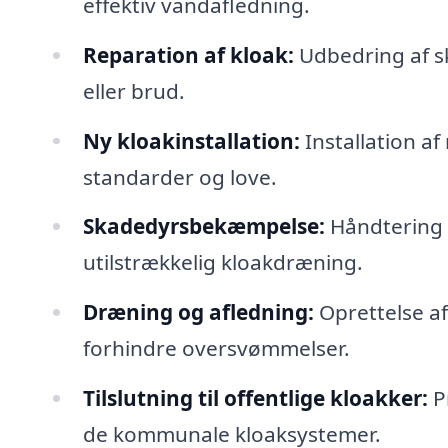
effektiv vandafledning.
Reparation af kloak:
Udbedring af s
eller brud.
Ny kloakinstallation:
Installation a
standarder og love.
Skadedyrsbekæmpelse:
Håndtering 
utilstrækkelig kloakdræning.
Dræning og afledning:
Oprettelse af
forhindre oversvømmelser.
Tilslutning til offentlige kloakker:
Pr
de kommunale kloaksystemer.