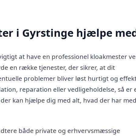
er i Gyrstinge hjælpe me
vigtigt at have en professionel kloakmester ve
de en række tjenester, der sikrer, at dit
tuelle problemer bliver løst hurtigt og effekt
ation, reparation eller vedligeholdelse, så er 
 der kan hjælpe dig med alt, hvad der har me
åndtere både private og erhvervsmæssige