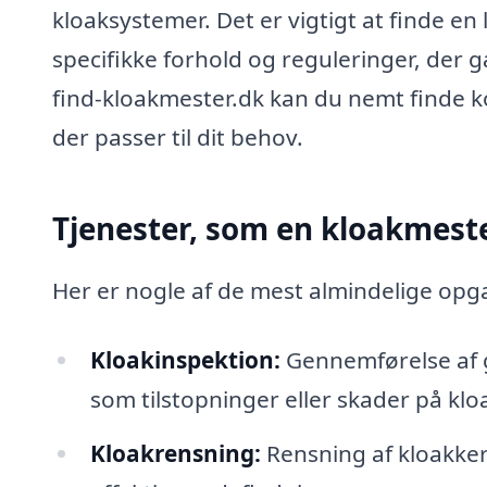
kloaksystemer. Det er vigtigt at finde en 
specifikke forhold og reguleringer, der 
find-kloakmester.dk kan du nemt finde k
der passer til dit behov.
Tjenester, som en kloakmeste
Her er nogle af de mest almindelige opg
Kloakinspektion:
Gennemførelse af g
som tilstopninger eller skader på kl
Kloakrensning:
Rensning af kloakker 