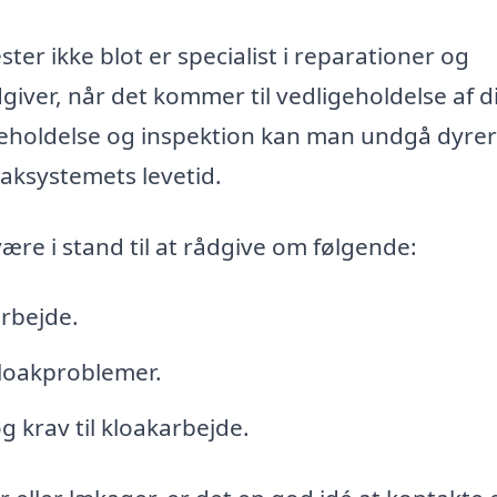
ter ikke blot er specialist i reparationer og
giver, når det kommer til vedligeholdelse af d
eholdelse og inspektion kan man undgå dyre
aksystemets levetid.
ære i stand til at rådgive om følgende:
arbejde.
kloakproblemer.
 krav til kloakarbejde.