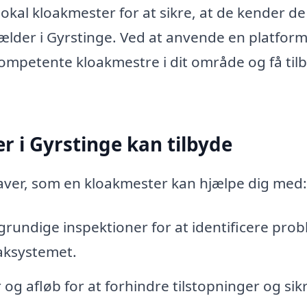
lokal kloakmester for at sikre, at de kender de
gælder i Gyrstinge. Ved at anvende en platfor
ompetente kloakmestre i dit område og få til
r i Gyrstinge kan tilbyde
aver, som en kloakmester kan hjælpe dig med:
rundige inspektioner for at identificere pro
oaksystemet.
og afløb for at forhindre tilstopninger og sik