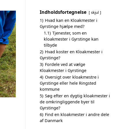
Indholdsfortegnelse
skjul
1)
Hvad kan en Kloakmester i
Gyrstinge hjælpe med?
1.1)
Tjenester, som en
kloakmester i Gyrstinge kan
tilbyde
2)
Hvad koster en Kloakmester i
Gyrstinge?
3)
Fordele ved at vælge
Kloakmester i Gyrstinge
4)
Oversigt over kloakmestre i
Gyrstinge eller hele Ringsted
kommune
5)
Søg efter en dygtig kloakmester i
de omkringliggende byer til
Gyrstinge?
6)
Find en kloakmester i andre dele
af Danmark