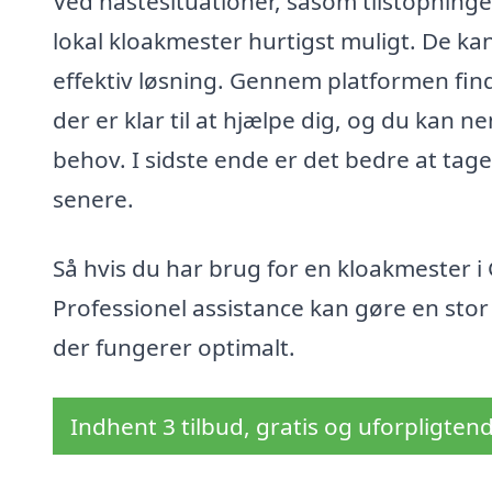
Ved hastesituationer, såsom tilstopninger
lokal kloakmester hurtigst muligt. De ka
effektiv løsning. Gennem platformen find
der er klar til at hjælpe dig, og du kan 
behov. I sidste ende er det bedre at tag
senere.
Så hvis du har brug for en kloakmester i 
Professionel assistance kan gøre en stor 
der fungerer optimalt.
Indhent 3 tilbud, gratis og uforpligten