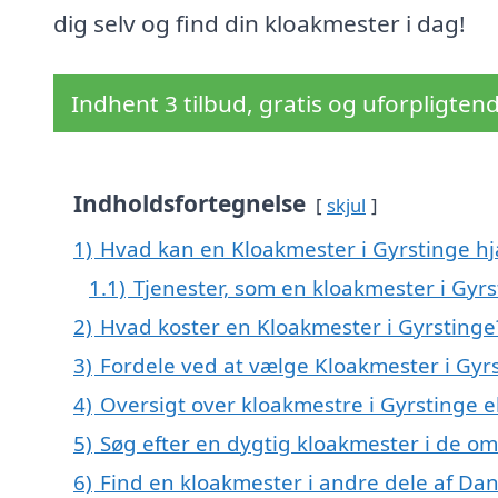
dig selv og find din kloakmester i dag!
Indhent 3 tilbud, gratis og uforpligten
Indholdsfortegnelse
skjul
1)
Hvad kan en Kloakmester i Gyrstinge h
1.1)
Tjenester, som en kloakmester i Gyrs
2)
Hvad koster en Kloakmester i Gyrstinge
3)
Fordele ved at vælge Kloakmester i Gyr
4)
Oversigt over kloakmestre i Gyrstinge 
5)
Søg efter en dygtig kloakmester i de om
6)
Find en kloakmester i andre dele af Da