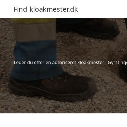
Find-kloakmester.dk
Leder du efter en autoriseret kloakmester i Gyrsting