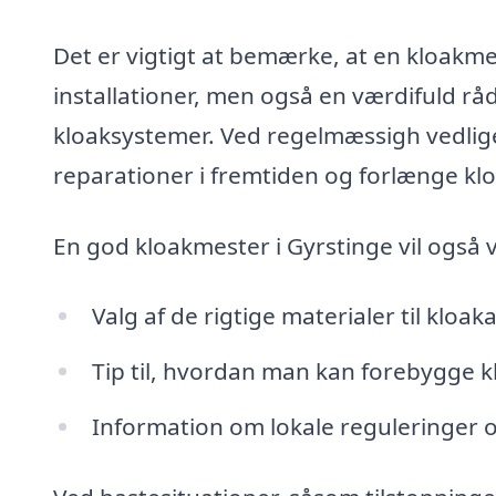
Det er vigtigt at bemærke, at en kloakmes
installationer, men også en værdifuld råd
kloaksystemer. Ved regelmæssigh vedlig
reparationer i fremtiden og forlænge klo
En god kloakmester i Gyrstinge vil også v
Valg af de rigtige materialer til kloak
Tip til, hvordan man kan forebygge 
Information om lokale reguleringer og