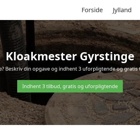
Forside
Jylland
Kloakmester Gyrstinge
e? Beskriv din opgave og indhent 3 uforpligtende og gratis t
Indhent 3 tilbud, gratis og uforpligtende