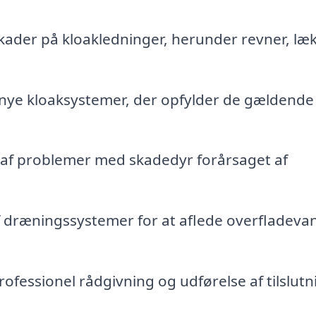
kader på kloakledninger, herunder revner, læ
f nye kloaksystemer, der opfylder de gældende
af problemer med skadedyr forårsaget af
 dræningssystemer for at aflede overfladeva
ofessionel rådgivning og udførelse af tilslutni