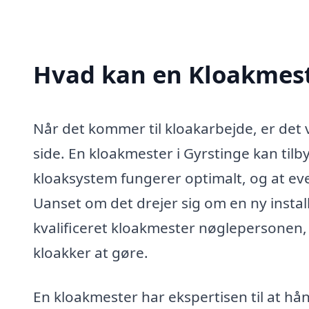
Hvad kan en Kloakmest
Når det kommer til kloakarbejde, er det 
side. En kloakmester i Gyrstinge kan tilby
kloaksystem fungerer optimalt, og at even
Uanset om det drejer sig om en ny install
kvalificeret kloakmester nøglepersonen,
kloakker at gøre.
En kloakmester har ekspertisen til at h