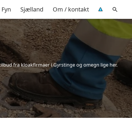
Fyn
Sjælland
Om / kontakt
ilbud fra kloakfirmaer i Gyrstinge og omegn lige her.