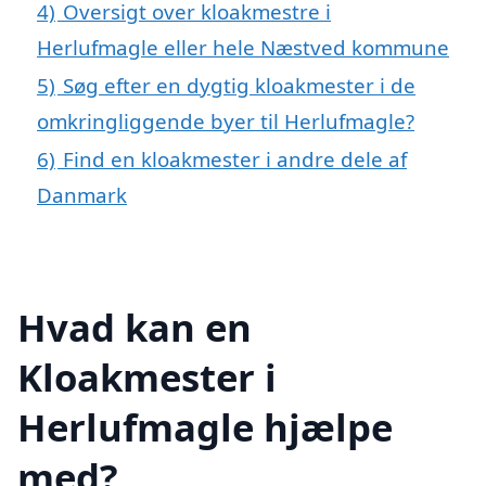
4)
Oversigt over kloakmestre i
Herlufmagle eller hele Næstved kommune
5)
Søg efter en dygtig kloakmester i de
omkringliggende byer til Herlufmagle?
6)
Find en kloakmester i andre dele af
Danmark
Hvad kan en
Kloakmester i
Herlufmagle hjælpe
med?