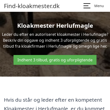
Find-kloakmester.dk
Menu
Kloakmester Herlufmagle
Leder du efter en autoriseret kloakmester i Herlufmagle?
Beskriv din opgave og indhent 3 uforpligtende og gratis
tilbud fra kloakfirmaer i Herlufmagle og omegn lige her.
Indhent 3 tilbud, gratis og uforpligtende
Hvis du står og leder efter en kompetent
Kloakmester i Herlufmagle, er du kommet