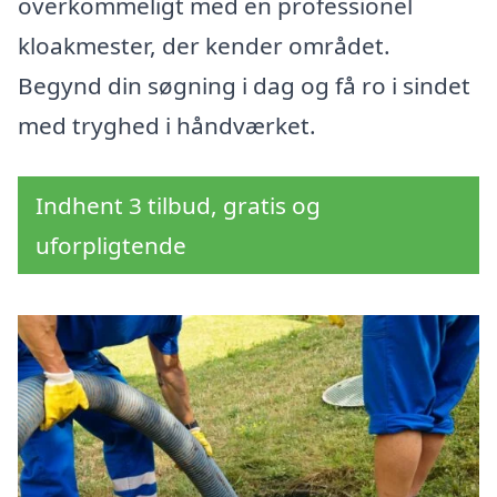
overkommeligt med en professionel
kloakmester, der kender området.
Begynd din søgning i dag og få ro i sindet
med tryghed i håndværket.
Indhent 3 tilbud, gratis og
uforpligtende