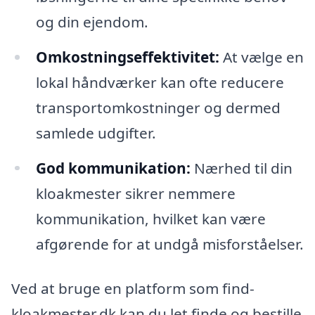
og din ejendom.
Omkostningseffektivitet:
At vælge en
lokal håndværker kan ofte reducere
transportomkostninger og dermed
samlede udgifter.
God kommunikation:
Nærhed til din
kloakmester sikrer nemmere
kommunikation, hvilket kan være
afgørende for at undgå misforståelser.
Ved at bruge en platform som find-
kloakmester.dk kan du let finde og bestille