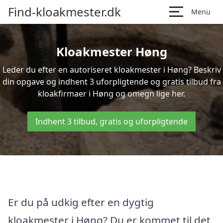
Find-kloakmester.dk
Menu
Kloakmester Høng
Leder du efter en autoriseret kloakmester i Høng? Beskriv
din opgave og indhent 3 uforpligtende og gratis tilbud fra
kloakfirmaer i Høng og omegn lige her.
Indhent 3 tilbud, gratis og uforpligtende
Er du på udkig efter en dygtig
kloakmester i Høng? Du er kommet til det