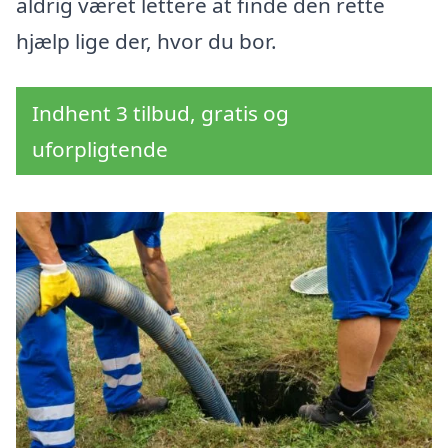
aldrig været lettere at finde den rette
hjælp lige der, hvor du bor.
Indhent 3 tilbud, gratis og
uforpligtende