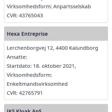
Virksomhedsform: Anpartsselskab
CVR: 43765043
Hexa Entreprise
Lerchenborgvej 12, 4400 Kalundborg
Ansatte:
Startdato: 18. oktober 2021,
Virksomhedsform:
Enkeltmandsvirksomhed
CVR: 42765791
JKS Kloak ApS