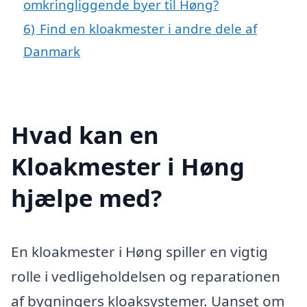
omkringliggende byer til Høng?
6)
Find en kloakmester i andre dele af
Danmark
Hvad kan en
Kloakmester i Høng
hjælpe med?
En kloakmester i Høng spiller en vigtig
rolle i vedligeholdelsen og reparationen
af bygningers kloaksystemer. Uanset om