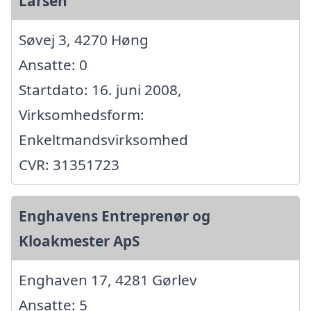
Larsen
Søvej 3, 4270 Høng
Ansatte: 0
Startdato: 16. juni 2008,
Virksomhedsform:
Enkeltmandsvirksomhed
CVR: 31351723
Enghavens Entreprenør og
Kloakmester ApS
Enghaven 17, 4281 Gørlev
Ansatte: 5