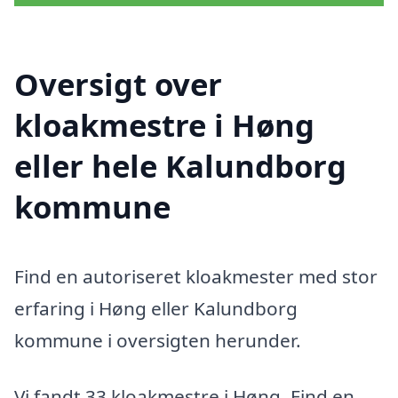
Oversigt over
kloakmestre i Høng
eller hele Kalundborg
kommune
Find en autoriseret kloakmester med stor
erfaring i Høng eller Kalundborg
kommune i oversigten herunder.
Vi fandt 33 kloakmestre i Høng. Find en