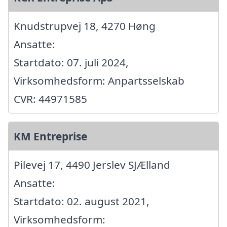
Knudstrupvej 18, 4270 Høng
Ansatte:
Startdato: 07. juli 2024,
Virksomhedsform: Anpartsselskab
CVR: 44971585
KM Entreprise
Pilevej 17, 4490 Jerslev SJÆlland
Ansatte:
Startdato: 02. august 2021,
Virksomhedsform: