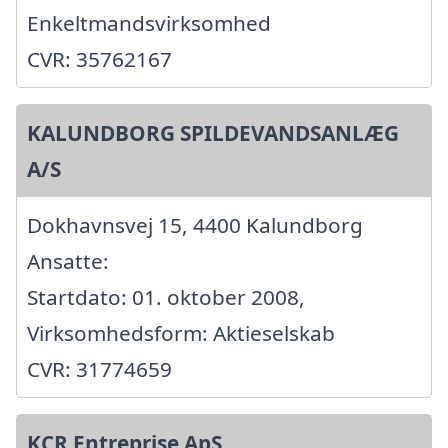
Enkeltmandsvirksomhed
CVR: 35762167
KALUNDBORG SPILDEVANDSANLÆG
A/S
Dokhavnsvej 15, 4400 Kalundborg
Ansatte:
Startdato: 01. oktober 2008,
Virksomhedsform: Aktieselskab
CVR: 31774659
KCR Entreprise ApS