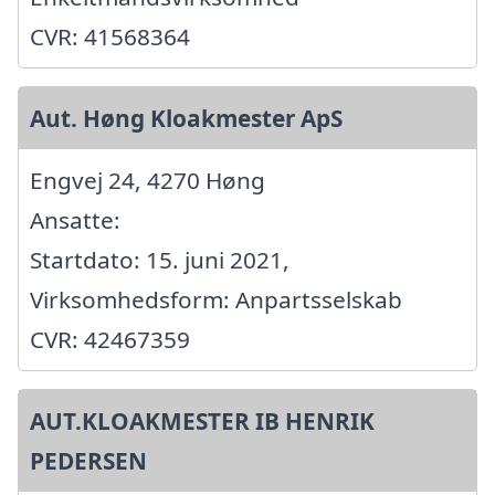
CVR: 41568364
Aut. Høng Kloakmester ApS
Engvej 24, 4270 Høng
Ansatte:
Startdato: 15. juni 2021,
Virksomhedsform: Anpartsselskab
CVR: 42467359
AUT.KLOAKMESTER IB HENRIK
PEDERSEN