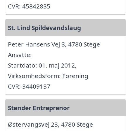
CVR: 45842835
St. Lind Spildevandslaug
Peter Hansens Vej 3, 4780 Stege
Ansatte:
Startdato: 01. maj 2012,
Virksomhedsform: Forening
CVR: 34409137
Stender Entreprenør
Østervangsvej 23, 4780 Stege