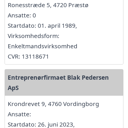
Ronesstræde 5, 4720 Præstø
Ansatte: 0
Startdato: 01. april 1989,
Virksomhedsform:
Enkeltmandsvirksomhed
CVR: 13118671
Entreprenørfirmaet Blak Pedersen
ApS
Krondrevet 9, 4760 Vordingborg
Ansatte:
Startdato: 26. juni 2023,