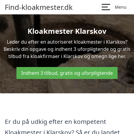
Find-kloakmester.dk
Menu
Kloakmester Klarskov
Leder du efter en autoriseret kloakmester i Klarskov?
Beskriv din opgave og indhent 3 uforpligtende og gratis
tilbud fra kloakfirmaer i Klarskov og omegn lige her.
Indhent 3 tilbud, gratis og uforpligtende
Er du på udkig efter en kompetent
Kloakmester i Klarskov? Så er du landet