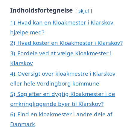
Indholdsfortegnelse
skjul
1)
Hvad kan en Kloakmester i Klarskov
hjælpe med?
2)
Hvad koster en Kloakmester i Klarskov?
3)
Fordele ved at vælge Kloakmester i
Klarskov
4)
Oversigt over kloakmestre i Klarskov
eller hele Vordingborg kommune
5)
Søg efter en dygtig Kloakmester i de
omkringliggende byer til Klarskov?
6)
Find en kloakmester i andre dele af
Danmark