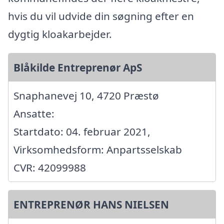
hvis du vil udvide din søgning efter en
dygtig kloakarbejder.
Blåkilde Entreprenør ApS
Snaphanevej 10, 4720 Præstø
Ansatte:
Startdato: 04. februar 2021,
Virksomhedsform: Anpartsselskab
CVR: 42099988
ENTREPRENØR HANS NIELSEN