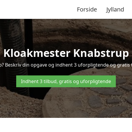
Forside
Jylland
Kloakmester Knabstrup
? Beskriv din opgave og indhent 3 uforpligtende og gratis 
Indhent 3 tilbud, gratis og uforpligtende