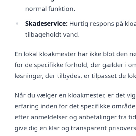
normal funktion.
Skadeservice:
Hurtig respons på klo
tilbageholdt vand.
En lokal kloakmester har ikke blot den 
for de specifikke forhold, der gælder i 
løsninger, der tilbydes, er tilpasset de lo
Når du vælger en kloakmester, er det vi
erfaring inden for det specifikke område
efter anmeldelser og anbefalinger fra ti
give dig en klar og transparent prisover