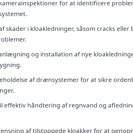
amerainspektioner for at identificere probl
ksystemet.
 skader i kloakledninger, såsom cracks eller 
problemer.
anlægning og installation af nye kloakledninge
ygning.
holdelse af drænsystemer for at sikre ordent
nger.
l effektiv håndtering af regnvand og aflednin
ensning af tilstoppede kloakker for at genopr