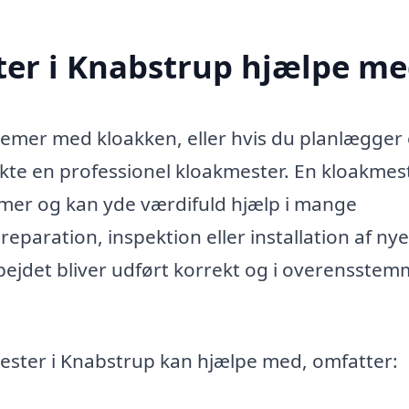
er i Knabstrup hjælpe me
lemer med kloakken, eller hvis du planlægger 
kte en professionel kloakmester. En kloakmes
temer og kan yde værdifuld hjælp i mange
reparation, inspektion eller installation af nye
rbejdet bliver udført korrekt og i overensstem
ester i Knabstrup kan hjælpe med, omfatter: