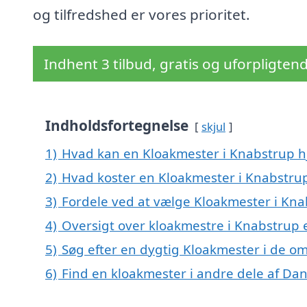
og tilfredshed er vores prioritet.
Indhent 3 tilbud, gratis og uforpligten
Indholdsfortegnelse
skjul
1)
Hvad kan en Kloakmester i Knabstrup 
2)
Hvad koster en Kloakmester i Knabstru
3)
Fordele ved at vælge Kloakmester i Kn
4)
Oversigt over kloakmestre i Knabstrup
5)
Søg efter en dygtig Kloakmester i de o
6)
Find en kloakmester i andre dele af Da