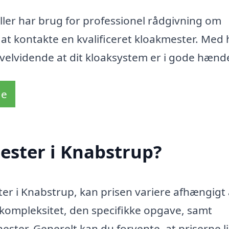
ller har brug for professionel rådgivning om
 at kontakte en kvalificeret kloakmester. Med 
t, velvidende at dit kloaksystem er i gode hænde
de
ester i Knabstrup?
er i Knabstrup, kan prisen variere afhængigt 
 kompleksitet, den specifikke opgave, samt
ster. Generelt kan du forvente, at priserne l