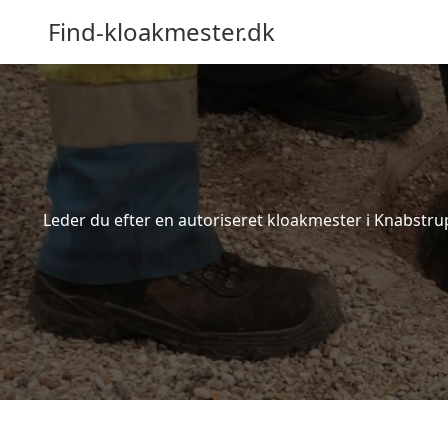
Find-kloakmester.dk
Leder du efter en autoriseret kloakmester i Knabstrup