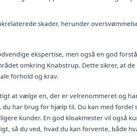
akrelaterede skader, herunder oversvømmels
nødvendige ekspertise, men også en god forstå
området omkring Knabstrup. Dette sikrer, at de
kale forhold og krav.
gtigt at vælge en, der er velrenommeret og ha
, du har brug for hjælp til. Du kan med fordel
dligere kunder. En god kloakmester vil også k
sigt, så du ved, hvad du kan forvente, både h