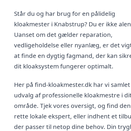
Står du og har brug for en pålidelig
kloakmester i Knabstrup? Du er ikke alen
Uanset om det gælder reparation,
vedligeholdelse eller nyanlæg, er det vig
at finde en dygtig fagmand, der kan sikre
dit kloaksystem fungerer optimalt.
Her på find-kloakmester.dk har vi samlet
udvalg af professionelle kloakmestre i di
område. Tjek vores oversigt, og find den
rette lokale ekspert, eller indhent et tilb
der passer til netop dine behov. Din try