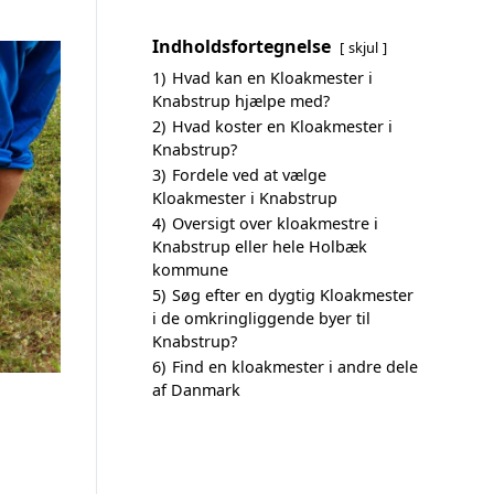
Indholdsfortegnelse
skjul
1)
Hvad kan en Kloakmester i
Knabstrup hjælpe med?
2)
Hvad koster en Kloakmester i
Knabstrup?
3)
Fordele ved at vælge
Kloakmester i Knabstrup
4)
Oversigt over kloakmestre i
Knabstrup eller hele Holbæk
kommune
5)
Søg efter en dygtig Kloakmester
i de omkringliggende byer til
Knabstrup?
6)
Find en kloakmester i andre dele
af Danmark