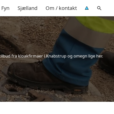
Fyn
Sjælland
Om / kontakt
tilbud fra kloakfirmaer i Knabstrup og omegn lige her.