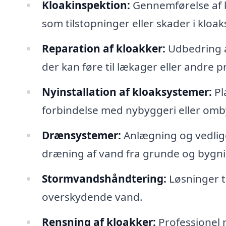
Kloakinspektion:
Gennemførelse af k
som tilstopninger eller skader i kloa
Reparation af kloakker:
Udbedring af
der kan føre til lækager eller andre 
Nyinstallation af kloaksystemer:
Pl
forbindelse med nybyggeri eller omb
Drænsystemer:
Anlægning og vedlige
dræning af vand fra grunde og bygni
Stormvandshåndtering:
Løsninger ti
overskydende vand.
Rensning af kloakker:
Professionel r