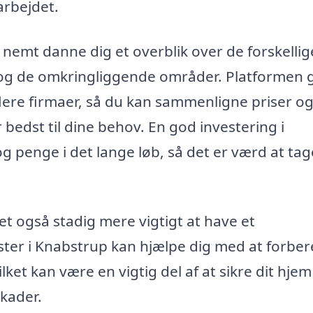
rbejdet.
nemt danne dig et overblik over de forskellig
 og de omkringliggende områder. Platformen 
 flere firmaer, så du kan sammenligne priser o
bedst til dine behov. En god investering i
g penge i det lange løb, så det er værd at tag
det også stadig mere vigtigt at have et
ter i Knabstrup kan hjælpe dig med at forbe
ilket kan være en vigtig del af at sikre dit hje
kader.