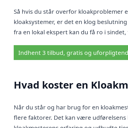
Så hvis du står overfor kloakproblemer e
kloaksystemer, er det en klog beslutning
fra en lokal ekspert kan du få ro i sinde
Indhent 3 tilbud, gratis og uforpligten
Hvad koster en Kloakm
Når du står og har brug for en kloakmest
flere faktorer. Det kan være udførelsens
kloakmesterens erfaring og udbudte tjene