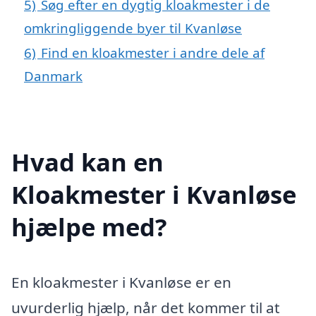
5)
Søg efter en dygtig kloakmester i de
omkringliggende byer til Kvanløse
6)
Find en kloakmester i andre dele af
Danmark
Hvad kan en
Kloakmester i Kvanløse
hjælpe med?
En kloakmester i Kvanløse er en
uvurderlig hjælp, når det kommer til at