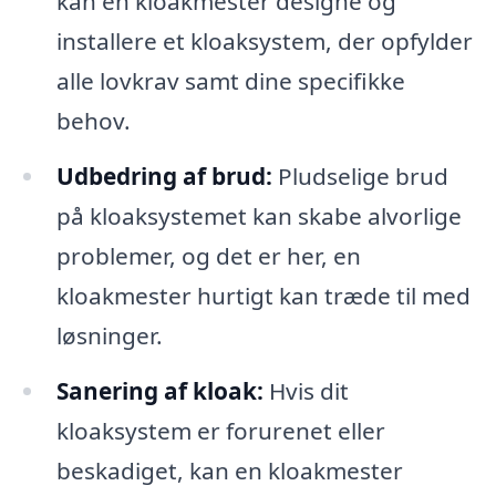
kan en kloakmester designe og
installere et kloaksystem, der opfylder
alle lovkrav samt dine specifikke
behov.
Udbedring af brud:
Pludselige brud
på kloaksystemet kan skabe alvorlige
problemer, og det er her, en
kloakmester hurtigt kan træde til med
løsninger.
Sanering af kloak:
Hvis dit
kloaksystem er forurenet eller
beskadiget, kan en kloakmester