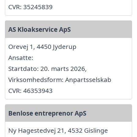
CVR: 35245839
AS Kloakservice ApS
Orevej 1, 4450 Jyderup
Ansatte:
Startdato: 20. marts 2026,
Virksomhedsform: Anpartsselskab
CVR: 46353943
Benlose entreprenor ApS
Ny Hagestedvej 21, 4532 Gislinge