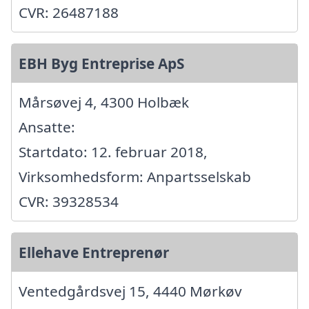
CVR: 26487188
EBH Byg Entreprise ApS
Mårsøvej 4, 4300 Holbæk
Ansatte:
Startdato: 12. februar 2018,
Virksomhedsform: Anpartsselskab
CVR: 39328534
Ellehave Entreprenør
Ventedgårdsvej 15, 4440 Mørkøv