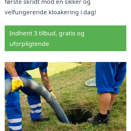
første skridt mod en sikker og
velfungerende kloakering i dag!
Indhent 3 tilbud, gratis og
uforpligtende