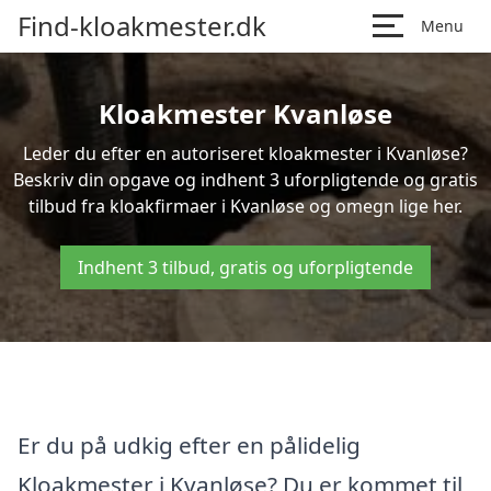
Find-kloakmester.dk
Menu
Kloakmester Kvanløse
Leder du efter en autoriseret kloakmester i Kvanløse?
Beskriv din opgave og indhent 3 uforpligtende og gratis
tilbud fra kloakfirmaer i Kvanløse og omegn lige her.
Indhent 3 tilbud, gratis og uforpligtende
Er du på udkig efter en pålidelig
Kloakmester i Kvanløse? Du er kommet til