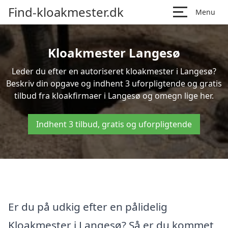
Find-kloakmester.dk
Menu
Kloakmester Langesø
Leder du efter en autoriseret kloakmester i Langesø?
Beskriv din opgave og indhent 3 uforpligtende og gratis
tilbud fra kloakfirmaer i Langesø og omegn lige her.
Indhent 3 tilbud, gratis og uforpligtende
Er du på udkig efter en pålidelig
Kloakmester i Langesø? Så er du kommet