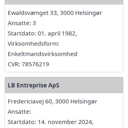
Ewaldsvænget 33, 3000 Helsingør
Ansatte: 3
Startdato: 01. april 1982,
Virksomhedsform:
Enkeltmandsvirksomhed
CVR: 78576219
LB Entreprise ApS
Fredericiavej 60, 3000 Helsingør
Ansatte:
Startdato: 14. november 2024,