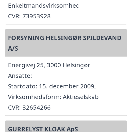
Enkeltmandsvirksomhed
CVR: 73953928
FORSYNING HELSINGØR SPILDEVAND
A/S
Energivej 25, 3000 Helsingør
Ansatte:
Startdato: 15. december 2009,
Virksomhedsform: Aktieselskab
CVR: 32654266
GURRELYST KLOAK ApS