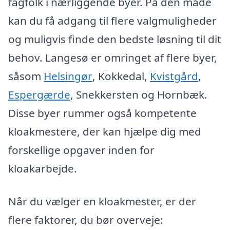
fagfolk i nærliggende byer. På den måde
kan du få adgang til flere valgmuligheder
og muligvis finde den bedste løsning til dit
behov. Langesø er omringet af flere byer,
såsom
Helsingør
, Kokkedal,
Kvistgård
,
Espergærde
, Snekkersten og Hornbæk.
Disse byer rummer også kompetente
kloakmestere, der kan hjælpe dig med
forskellige opgaver inden for
kloakarbejde.
Når du vælger en kloakmester, er der
flere faktorer, du bør overveje: