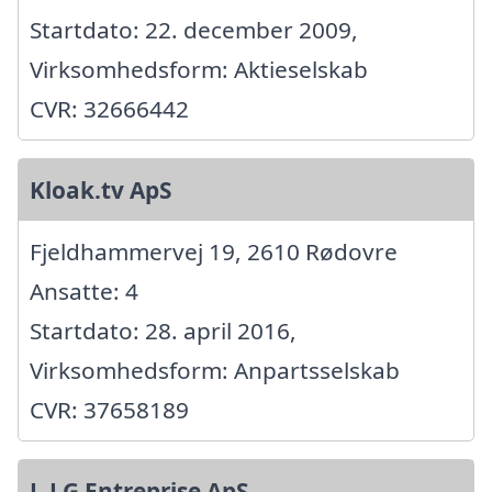
Startdato: 22. december 2009,
Virksomhedsform: Aktieselskab
CVR: 32666442
Kloak.tv ApS
Fjeldhammervej 19, 2610 Rødovre
Ansatte: 4
Startdato: 28. april 2016,
Virksomhedsform: Anpartsselskab
CVR: 37658189
L.J.G Entreprise ApS