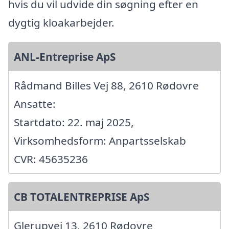
hvis du vil udvide din søgning efter en
dygtig kloakarbejder.
ANL-Entreprise ApS
Rådmand Billes Vej 88, 2610 Rødovre
Ansatte:
Startdato: 22. maj 2025,
Virksomhedsform: Anpartsselskab
CVR: 45635236
CB TOTALENTREPRISE ApS
Glerupvej 13, 2610 Rødovre