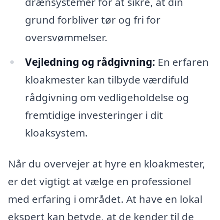
drænsystemer for at sikre, at din
grund forbliver tør og fri for
oversvømmelser.
Vejledning og rådgivning:
En erfaren
kloakmester kan tilbyde værdifuld
rådgivning om vedligeholdelse og
fremtidige investeringer i dit
kloaksystem.
Når du overvejer at hyre en kloakmester,
er det vigtigt at vælge en professionel
med erfaring i området. At have en lokal
ekspert kan betyde, at de kender til de