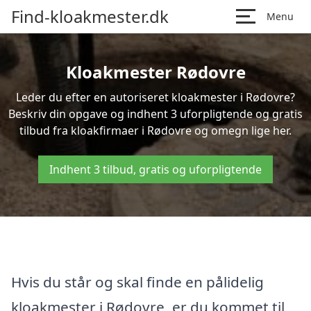
Find-kloakmester.dk
Menu
Kloakmester Rødovre
Leder du efter en autoriseret kloakmester i Rødovre?
Beskriv din opgave og indhent 3 uforpligtende og gratis
tilbud fra kloakfirmaer i Rødovre og omegn lige her.
Indhent 3 tilbud, gratis og uforpligtende
Hvis du står og skal finde en pålidelig
kloakmester i Rødovre, er du kommet til