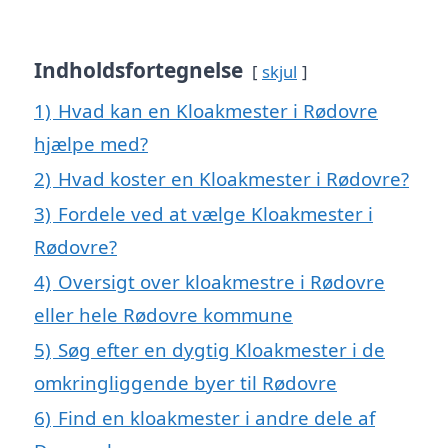
Indholdsfortegnelse
skjul
1)
Hvad kan en Kloakmester i Rødovre
hjælpe med?
2)
Hvad koster en Kloakmester i Rødovre?
3)
Fordele ved at vælge Kloakmester i
Rødovre?
4)
Oversigt over kloakmestre i Rødovre
eller hele Rødovre kommune
5)
Søg efter en dygtig Kloakmester i de
omkringliggende byer til Rødovre
6)
Find en kloakmester i andre dele af