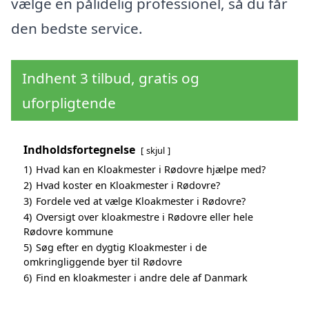
vælge en pålidelig professionel, så du får
den bedste service.
Indhent 3 tilbud, gratis og
uforpligtende
Indholdsfortegnelse
skjul
1)
Hvad kan en Kloakmester i Rødovre hjælpe med?
2)
Hvad koster en Kloakmester i Rødovre?
3)
Fordele ved at vælge Kloakmester i Rødovre?
4)
Oversigt over kloakmestre i Rødovre eller hele
Rødovre kommune
5)
Søg efter en dygtig Kloakmester i de
omkringliggende byer til Rødovre
6)
Find en kloakmester i andre dele af Danmark