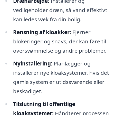
Drænarbejde:
Installerer og
vedligeholder dræn, så vand effektivt
kan ledes væk fra din bolig.
Rensning af kloakker:
Fjerner
blokeringer og snavs, der kan føre til
oversvømmelse og andre problemer.
Nyinstallering:
Planlægger og
installerer nye kloaksystemer, hvis det
gamle system er utidssvarende eller
beskadiget.
Tilslutning til offentlige
kloaksystemer:
Håndterer processen