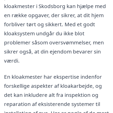
kloakmester i Skodsborg kan hjælpe med
en række opgaver, der sikrer, at dit hjem
forbliver tørt og sikkert. Med et godt
kloaksystem undgår du ikke blot
problemer såsom oversvømmelser, men
sikrer også, at din ejendom bevarer sin
værdi.
En kloakmester har ekspertise indenfor
forskellige aspekter af kloakarbejde, og
det kan inkludere alt fra inspektion og
reparation af eksisterende systemer til
installation af nye. Her er nogle af de mest