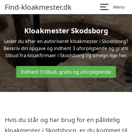
Find-kloakmester.dk
Menu
Kloakmester Skodsborg
Leder du efter en autoriseret kloakmester i Skodsborg?
Beskriv din opgave og indhent 3 uforpligtende og gratis
tilbud fra kloakfirmaer i Skodsborg og omegn lige her.
Indhent 3 tilbud, gratis og uforpligtende
Hvis du står og har brug for en pålidelig
kloakmester i Skodsborg, er du kommet til