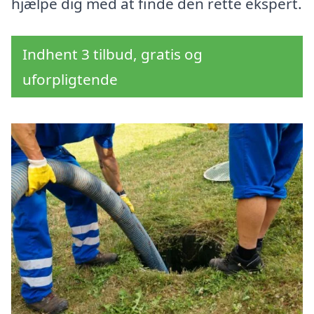
hjælpe dig med at finde den rette ekspert.
Indhent 3 tilbud, gratis og
uforpligtende