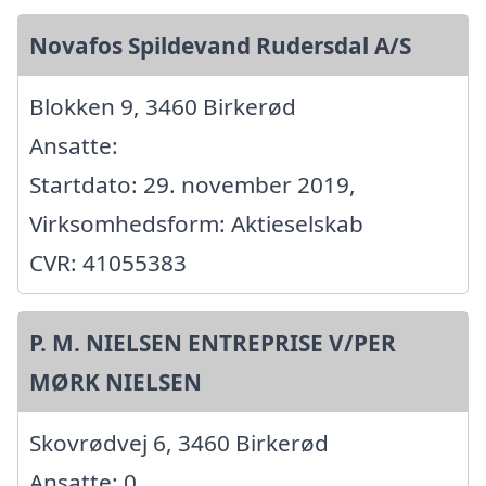
Novafos Spildevand Rudersdal A/S
Blokken 9, 3460 Birkerød
Ansatte:
Startdato: 29. november 2019,
Virksomhedsform: Aktieselskab
CVR: 41055383
P. M. NIELSEN ENTREPRISE V/PER
MØRK NIELSEN
Skovrødvej 6, 3460 Birkerød
Ansatte: 0