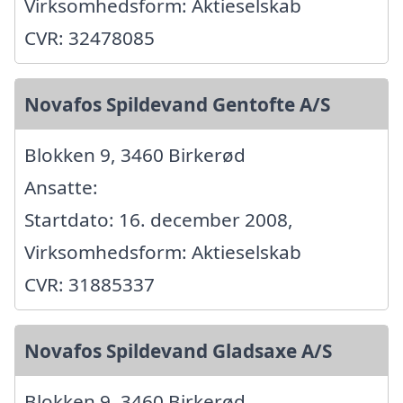
Virksomhedsform: Aktieselskab
CVR: 32478085
Novafos Spildevand Gentofte A/S
Blokken 9, 3460 Birkerød
Ansatte:
Startdato: 16. december 2008,
Virksomhedsform: Aktieselskab
CVR: 31885337
Novafos Spildevand Gladsaxe A/S
Blokken 9, 3460 Birkerød