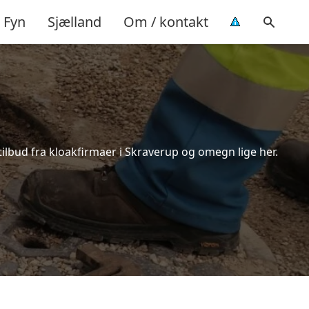
Fyn
Sjælland
Om / kontakt
tilbud fra kloakfirmaer i Skraverup og omegn lige her.