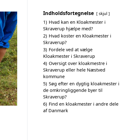
Indholdsfortegnelse
skjul
1)
Hvad kan en Kloakmester i
Skraverup hjælpe med?
2)
Hvad koster en Kloakmester i
Skraverup?
3)
Fordele ved at vælge
Kloakmester i Skraverup
4)
Oversigt over kloakmestre i
Skraverup eller hele Næstved
kommune
5)
Søg efter en dygtig kloakmester i
de omkringliggende byer til
Skraverup?
6)
Find en kloakmester i andre dele
af Danmark