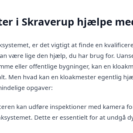
er i Skraverup hjælpe me
ystemet, er det vigtigt at finde en kvalificer
an være lige den hjælp, du har brug for. Uan
domme eller offentlige bygninger, kan en kloak
malt. Men hvad kan en kloakmester egentlig hj
mindelige opgaver:
eren kan udføre inspektioner med kamera for
aksystemet. Dette er essentielt for at undgå d