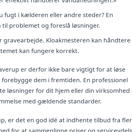
 fugt i kælderen eller andre steder? En
til problemet og foreslå løsninger.
 gravearbejde. Kloakmesteren kan håndtere
stemet kan fungere korrekt.
averup er derfor ikke bare vigtigt for at løse
 forebygge dem i fremtiden. En professionel
e løsninger for dit hjem eller din virksomhed
stemmelse med gældende standarder.
, er det en god idé at indhente tilbud fra fle
ghed for at sammenligne priser og serviceydels