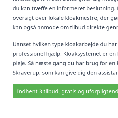
du kan træffe en informeret beslutning. 
oversigt over lokale kloakmestre, der gør
kan også anmode om tilbud direkte genn
Uanset hvilken type kloakarbejde du har b
professionel hjælp. Kloaksystemet er en k
pleje. Så næste gang du har brug for en 
Skraverup, som kan give dig den assistan
Indhent 3 tilbud, gratis og uforpligten