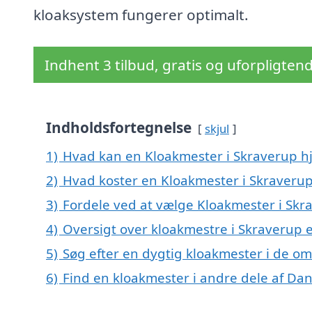
kloaksystem fungerer optimalt.
Indhent 3 tilbud, gratis og uforpligten
Indholdsfortegnelse
skjul
1)
Hvad kan en Kloakmester i Skraverup 
2)
Hvad koster en Kloakmester i Skraveru
3)
Fordele ved at vælge Kloakmester i Skr
4)
Oversigt over kloakmestre i Skraverup
5)
Søg efter en dygtig kloakmester i de om
6)
Find en kloakmester i andre dele af Da