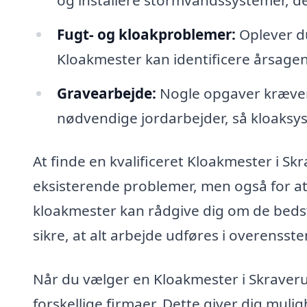
Fugt- og kloakproblemer:
Oplever du
Kloakmester kan identificere årsagen 
Gravearbejde:
Nogle opgaver kræver
nødvendige jordarbejder, så kloaksy
At finde en kvalificeret Kloakmester i Skr
eksisterende problemer, men også for at
kloakmester kan rådgive dig om de bedst
sikre, at alt arbejde udføres i overens
Når du vælger en Kloakmester i Skraverup
forskellige firmaer. Dette giver dig muli