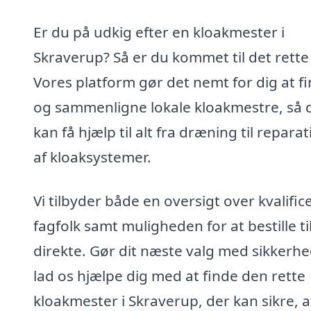
Er du på udkig efter en kloakmester i
Skraverup? Så er du kommet til det rette
Vores platform gør det nemt for dig at f
og sammenligne lokale kloakmestre, så 
kan få hjælp til alt fra dræning til repara
af kloaksystemer.
Vi tilbyder både en oversigt over kvalifi
fagfolk samt muligheden for at bestille t
direkte. Gør dit næste valg med sikkerhe
lad os hjælpe dig med at finde den rette
kloakmester i Skraverup, der kan sikre, at