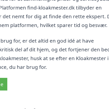
Platformen find-kloakmester.dk tilbyder en
 det nemt for dig at finde den rette ekspert.
em platformen, hvilket sparer tid og besvær.
rug for, er det altid en god idé at have
ritisk del af dit hjem, og det fortjener den be
kloakmester, husk at se efter en Kloakmester i
ce, du har brug for.
de