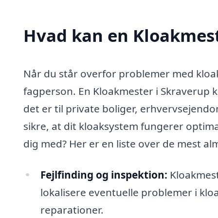
Hvad kan en Kloakmest
Når du står overfor problemer med kloaks
fagperson. En Kloakmester i Skraverup k
det er til private boliger, erhvervsejen
sikre, at dit kloaksystem fungerer opti
dig med? Her er en liste over de mest al
Fejlfinding og inspektion:
Kloakmest
lokalisere eventuelle problemer i klo
reparationer.