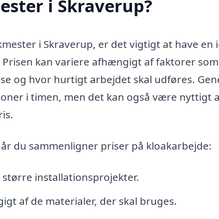
ester i Skraverup?
mester i Skraverup, er det vigtigt at have en 
Prisen kan variere afhængigt af faktorer som
e og hvor hurtigt arbejdet skal udføres. Gen
kroner i timen, men det kan også være nyttigt 
is.
når du sammenligner priser på kloakarbejde:
større installationsprojekter.
igt af de materialer, der skal bruges.