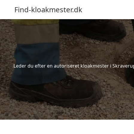
Find-kloakmester.dk
Leder du efter en autoriseret kloakmester i Skraverup