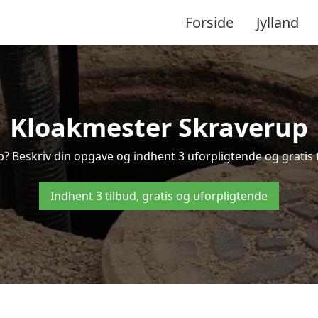
Forside
Jylland
Kloakmester Skraverup
? Beskriv din opgave og indhent 3 uforpligtende og gratis 
Indhent 3 tilbud, gratis og uforpligtende