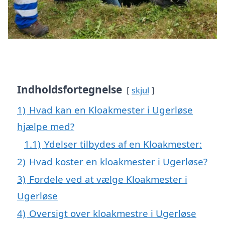
Indholdsfortegnelse
skjul
1)
Hvad kan en Kloakmester i Ugerløse
hjælpe med?
1.1)
Ydelser tilbydes af en Kloakmester:
2)
Hvad koster en kloakmester i Ugerløse?
3)
Fordele ved at vælge Kloakmester i
Ugerløse
4)
Oversigt over kloakmestre i Ugerløse