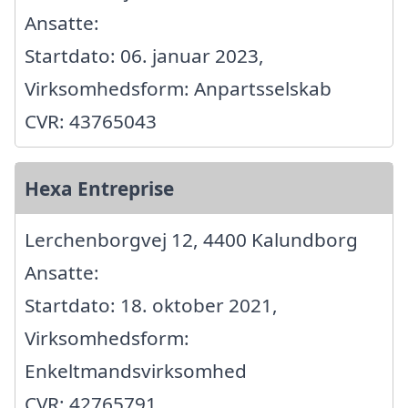
Ansatte:
Startdato: 06. januar 2023,
Virksomhedsform: Anpartsselskab
CVR: 43765043
Hexa Entreprise
Lerchenborgvej 12, 4400 Kalundborg
Ansatte:
Startdato: 18. oktober 2021,
Virksomhedsform:
Enkeltmandsvirksomhed
CVR: 42765791