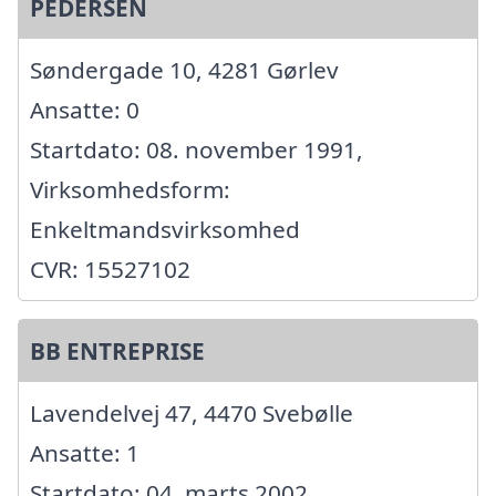
PEDERSEN
Søndergade 10, 4281 Gørlev
Ansatte: 0
Startdato: 08. november 1991,
Virksomhedsform:
Enkeltmandsvirksomhed
CVR: 15527102
BB ENTREPRISE
Lavendelvej 47, 4470 Svebølle
Ansatte: 1
Startdato: 04. marts 2002,