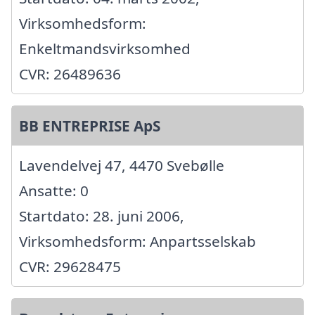
Virksomhedsform:
Enkeltmandsvirksomhed
CVR: 26489636
BB ENTREPRISE ApS
Lavendelvej 47, 4470 Svebølle
Ansatte: 0
Startdato: 28. juni 2006,
Virksomhedsform: Anpartsselskab
CVR: 29628475