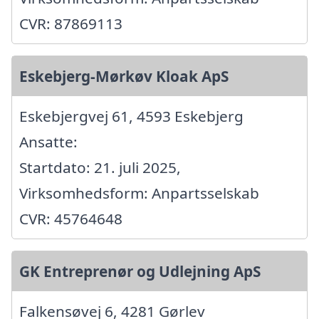
CVR: 87869113
Eskebjerg-Mørkøv Kloak ApS
Eskebjergvej 61, 4593 Eskebjerg
Ansatte:
Startdato: 21. juli 2025,
Virksomhedsform: Anpartsselskab
CVR: 45764648
GK Entreprenør og Udlejning ApS
Falkensøvej 6, 4281 Gørlev