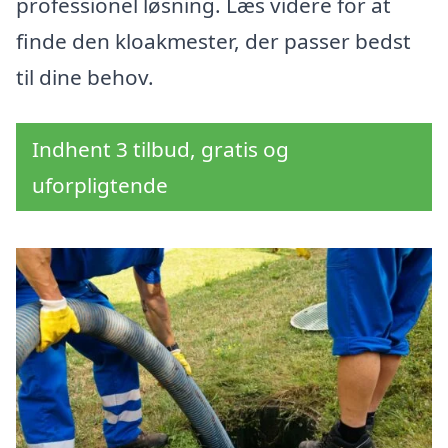
professionel løsning. Læs videre for at
finde den kloakmester, der passer bedst
til dine behov.
Indhent 3 tilbud, gratis og
uforpligtende