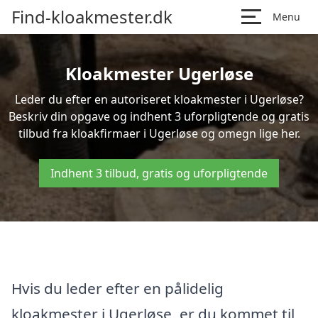
Find-kloakmester.dk
Menu
Kloakmester Ugerløse
Leder du efter en autoriseret kloakmester i Ugerløse?
Beskriv din opgave og indhent 3 uforpligtende og gratis
tilbud fra kloakfirmaer i Ugerløse og omegn lige her.
Indhent 3 tilbud, gratis og uforpligtende
Hvis du leder efter en pålidelig
kloakmester i Ugerløse, er du kommet til