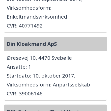
Virksomhedsform:
Enkeltmandsvirksomhed
CVR: 40771492
Din Kloakmand ApS
Øresøvej 10, 4470 Svebølle
Ansatte: 1
Startdato: 10. oktober 2017,
Virksomhedsform: Anpartsselskab
CVR: 39006146