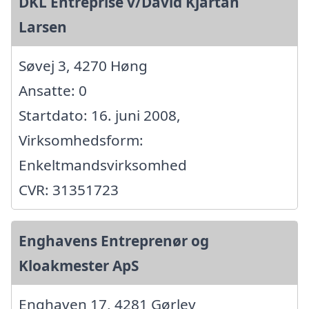
DKL Entreprise v/David Kjartan
Larsen
Søvej 3, 4270 Høng
Ansatte: 0
Startdato: 16. juni 2008,
Virksomhedsform:
Enkeltmandsvirksomhed
CVR: 31351723
Enghavens Entreprenør og
Kloakmester ApS
Enghaven 17, 4281 Gørlev