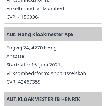
Enkeltmandsvirksomhed
CVR: 41568364
Aut. Høng Kloakmester ApS
Engvej 24, 4270 Høng
Ansatte:
Startdato: 15. juni 2021,
Virksomhedsform: Anpartsselskab
CVR: 42467359
AUT.KLOAKMESTER IB HENRIK