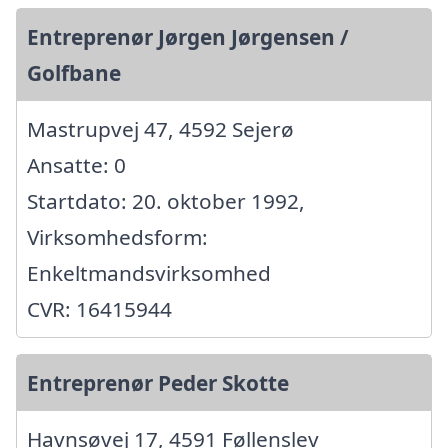
Entreprenør Jørgen Jørgensen /
Golfbane
Mastrupvej 47, 4592 Sejerø
Ansatte: 0
Startdato: 20. oktober 1992,
Virksomhedsform:
Enkeltmandsvirksomhed
CVR: 16415944
Entreprenør Peder Skotte
Havnsøvej 17, 4591 Føllenslev