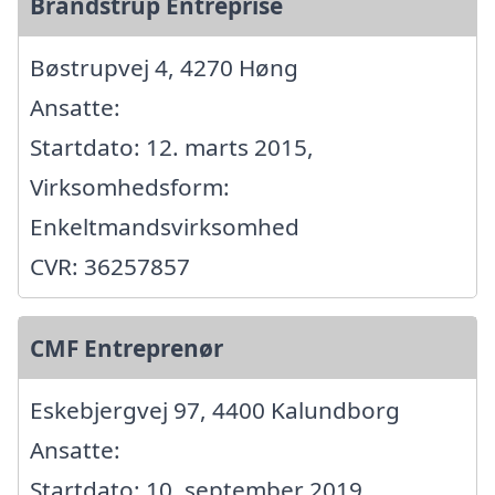
Brandstrup Entreprise
Bøstrupvej 4, 4270 Høng
Ansatte:
Startdato: 12. marts 2015,
Virksomhedsform:
Enkeltmandsvirksomhed
CVR: 36257857
CMF Entreprenør
Eskebjergvej 97, 4400 Kalundborg
Ansatte:
Startdato: 10. september 2019,