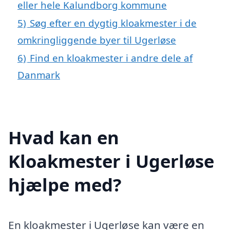
eller hele Kalundborg kommune
5)
Søg efter en dygtig kloakmester i de
omkringliggende byer til Ugerløse
6)
Find en kloakmester i andre dele af
Danmark
Hvad kan en
Kloakmester i Ugerløse
hjælpe med?
En kloakmester i Ugerløse kan være en