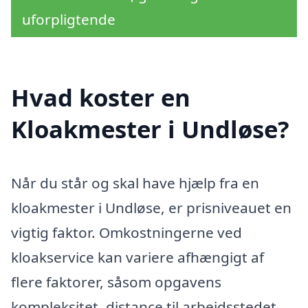
uforpligtende
Hvad koster en
Kloakmester i Undløse?
Når du står og skal have hjælp fra en
kloakmester i Undløse, er prisniveauet en
vigtig faktor. Omkostningerne ved
kloakservice kan variere afhængigt af
flere faktorer, såsom opgavens
kompleksitet, distance til arbejdsstedet