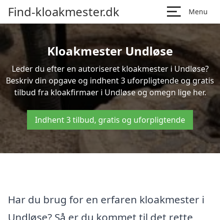
Find-kloakmester.dk
Menu
Kloakmester Undløse
Leder du efter en autoriseret kloakmester i Undløse?
Beskriv din opgave og indhent 3 uforpligtende og gratis
tilbud fra kloakfirmaer i Undløse og omegn lige her.
Indhent 3 tilbud, gratis og uforpligtende
Har du brug for en erfaren kloakmester i
Undløse? Så er du kommet til det rette