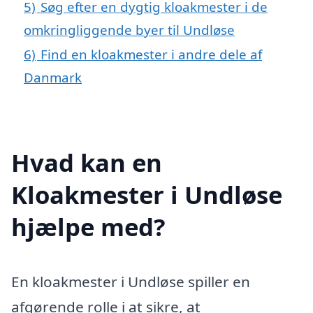
5)
Søg efter en dygtig kloakmester i de
omkringliggende byer til Undløse
6)
Find en kloakmester i andre dele af
Danmark
Hvad kan en
Kloakmester i Undløse
hjælpe med?
En kloakmester i Undløse spiller en
afgørende rolle i at sikre, at