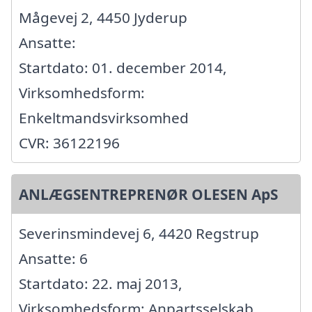
Mågevej 2, 4450 Jyderup
Ansatte:
Startdato: 01. december 2014,
Virksomhedsform:
Enkeltmandsvirksomhed
CVR: 36122196
ANLÆGSENTREPRENØR OLESEN ApS
Severinsmindevej 6, 4420 Regstrup
Ansatte: 6
Startdato: 22. maj 2013,
Virksomhedsform: Anpartsselskab