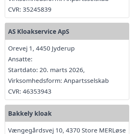
CVR: 35245839
AS Kloakservice ApS
Orevej 1, 4450 Jyderup
Ansatte:
Startdato: 20. marts 2026,
Virksomhedsform: Anpartsselskab
CVR: 46353943
Bakkely kloak
Vængegårdsvej 10, 4370 Store MERLøse