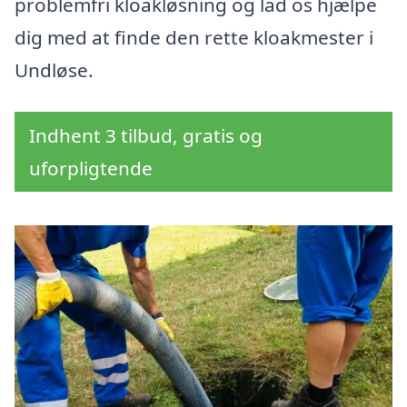
problemfri kloakløsning og lad os hjælpe
dig med at finde den rette kloakmester i
Undløse.
Indhent 3 tilbud, gratis og
uforpligtende