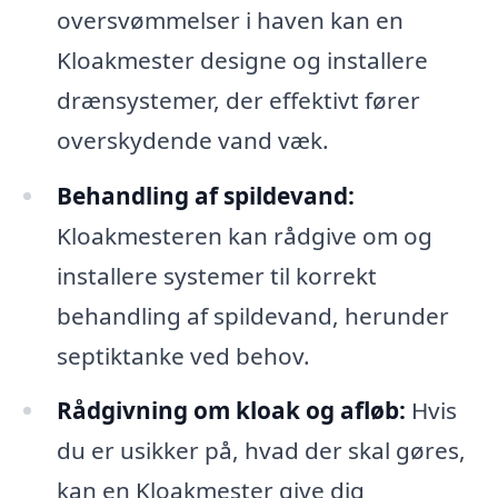
oversvømmelser i haven kan en
Kloakmester designe og installere
drænsystemer, der effektivt fører
overskydende vand væk.
Behandling af spildevand:
Kloakmesteren kan rådgive om og
installere systemer til korrekt
behandling af spildevand, herunder
septiktanke ved behov.
Rådgivning om kloak og afløb:
Hvis
du er usikker på, hvad der skal gøres,
kan en Kloakmester give dig