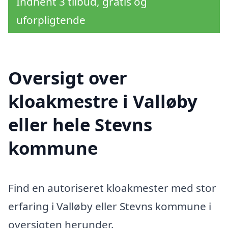
Indhent 3 tilbud, gratis og
uforpligtende
Oversigt over
kloakmestre i Valløby
eller hele Stevns
kommune
Find en autoriseret kloakmester med stor
erfaring i Valløby eller Stevns kommune i
oversigten herunder.