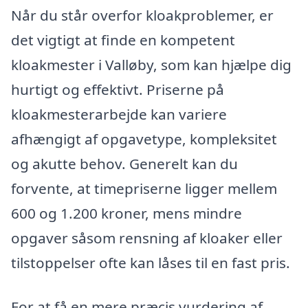
Når du står overfor kloakproblemer, er
det vigtigt at finde en kompetent
kloakmester i Valløby, som kan hjælpe dig
hurtigt og effektivt. Priserne på
kloakmesterarbejde kan variere
afhængigt af opgavetype, kompleksitet
og akutte behov. Generelt kan du
forvente, at timepriserne ligger mellem
600 og 1.200 kroner, mens mindre
opgaver såsom rensning af kloaker eller
tilstoppelser ofte kan låses til en fast pris.
For at få en mere præcis vurdering af