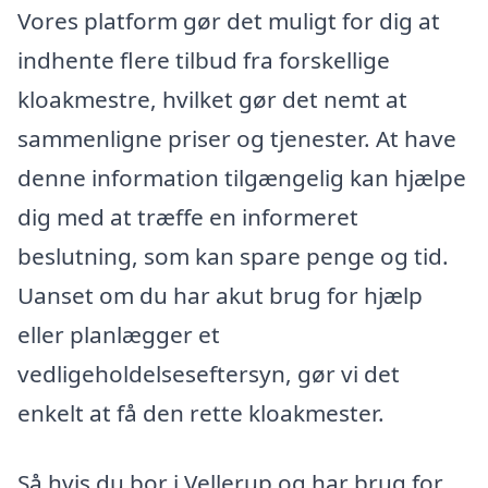
Vores platform gør det muligt for dig at
indhente flere tilbud fra forskellige
kloakmestre, hvilket gør det nemt at
sammenligne priser og tjenester. At have
denne information tilgængelig kan hjælpe
dig med at træffe en informeret
beslutning, som kan spare penge og tid.
Uanset om du har akut brug for hjælp
eller planlægger et
vedligeholdelseseftersyn, gør vi det
enkelt at få den rette kloakmester.
Så hvis du bor i Vellerup og har brug for