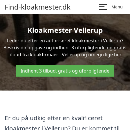
Find-kloakmester.dk
Menu
Kloakmester Vellerup
Leder du efter en autoriseret kloakmester i Vellerup?
Beskriv din opgave og indhent 3 uforpligtende og gratis
tilbud fra kloakfirmaer i Vellerup og omegn lige her.
Indhent 3 tilbud, gratis og uforpligtende
Er du på udkig efter en kvalificeret
kloakmester i Vellerup? Du er kommet til