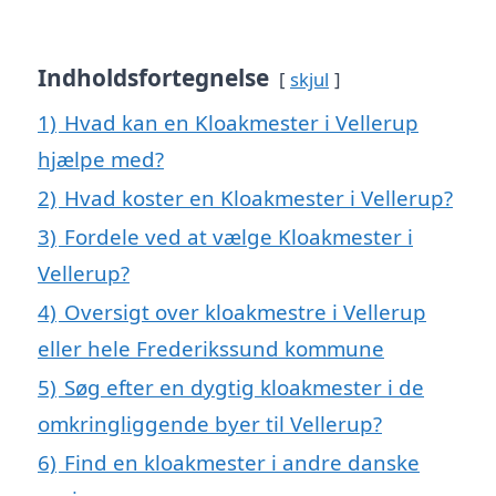
Indholdsfortegnelse
skjul
1)
Hvad kan en Kloakmester i Vellerup
hjælpe med?
2)
Hvad koster en Kloakmester i Vellerup?
3)
Fordele ved at vælge Kloakmester i
Vellerup?
4)
Oversigt over kloakmestre i Vellerup
eller hele Frederikssund kommune
5)
Søg efter en dygtig kloakmester i de
omkringliggende byer til Vellerup?
6)
Find en kloakmester i andre danske