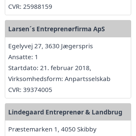
CVR: 25988159
Larsen´s Entreprenørfirma ApS
Egelyvej 27, 3630 Jægerspris
Ansatte: 1
Startdato: 21. februar 2018,
Virksomhedsform: Anpartsselskab
CVR: 39374005
Lindegaard Entreprenør & Landbrug
Præstemarken 1, 4050 Skibby