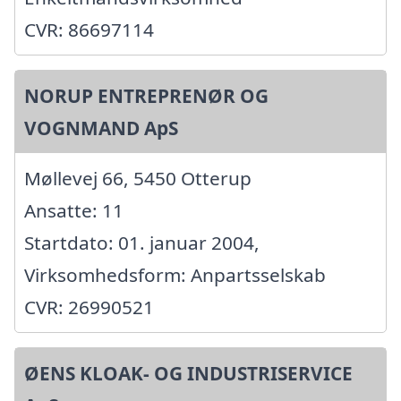
CVR: 86697114
NORUP ENTREPRENØR OG
VOGNMAND ApS
Møllevej 66, 5450 Otterup
Ansatte: 11
Startdato: 01. januar 2004,
Virksomhedsform: Anpartsselskab
CVR: 26990521
ØENS KLOAK- OG INDUSTRISERVICE