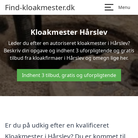
Find-kloakmester.dk
Menu
Kloakmester Hårslev
Leder du efter en autoriseret kloakmester i Hårslev?
Beskriv din opgave og indhent 3 uforpligtende og gratis
tilbud fra kloakfirmaer i Hårslev og omegn lige her.
Indhent 3 tilbud, gratis og uforpligtende
Er du på udkig efter en kvalificeret
Kloakmester i Hårslev? Du er kommet til