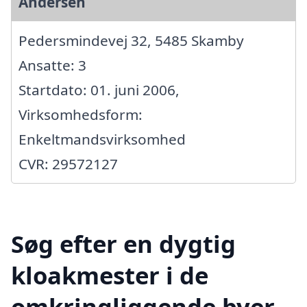
Andersen
Pedersmindevej 32, 5485 Skamby
Ansatte: 3
Startdato: 01. juni 2006,
Virksomhedsform:
Enkeltmandsvirksomhed
CVR: 29572127
Søg efter en dygtig
kloakmester i de
omkringliggende byer