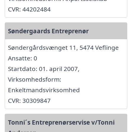
CVR: 44202484
Søndergaards Entreprenør
Søndergårdsvænget 11, 5474 Veflinge
Ansatte: 0
Startdato: 01. april 2007,
Virksomhedsform:
Enkeltmandsvirksomhed
CVR: 30309847
Tonni´s Entreprenørservise v/Tonni