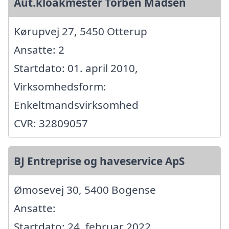
Aut.kloakmester Torben Madsen
Kørupvej 27, 5450 Otterup
Ansatte: 2
Startdato: 01. april 2010,
Virksomhedsform:
Enkeltmandsvirksomhed
CVR: 32809057
BJ Entreprise og haveservice ApS
Ømosevej 30, 5400 Bogense
Ansatte:
Startdato: 24. februar 2022,