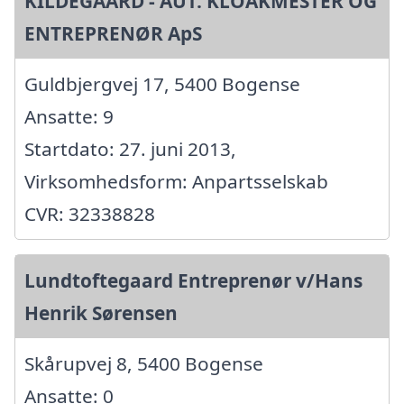
KILDEGAARD - AUT. KLOAKMESTER OG
ENTREPRENØR ApS
Guldbjergvej 17, 5400 Bogense
Ansatte: 9
Startdato: 27. juni 2013,
Virksomhedsform: Anpartsselskab
CVR: 32338828
Lundtoftegaard Entreprenør v/Hans
Henrik Sørensen
Skårupvej 8, 5400 Bogense
Ansatte: 0