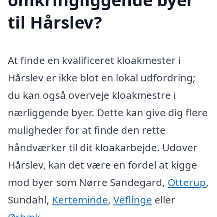
til Hårslev?
At finde en kvalificeret kloakmester i
Hårslev er ikke blot en lokal udfordring;
du kan også overveje kloakmestre i
nærliggende byer. Dette kan give dig flere
muligheder for at finde den rette
håndværker til dit kloakarbejde. Udover
Hårslev, kan det være en fordel at kigge
mod byer som Nørre Sandegard,
Otterup
,
Sundahl,
Kerteminde
,
Veflinge
eller
Ørbæk
.