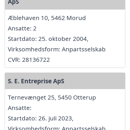
ApS
Æblehaven 10, 5462 Morud
Ansatte: 2
Startdato: 25. oktober 2004,
Virksomhedsform: Anpartsselskab
CVR: 28136722
S. E. Entreprise ApS
Ternevænget 25, 5450 Otterup
Ansatte:
Startdato: 26. juli 2023,
Virksomhedsform: Anpartsselskab