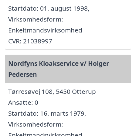
Startdato: 01. august 1998,
Virksomhedsform:
Enkeltmandsvirksomhed
CVR: 21038997
Nordfyns Kloakservice v/ Holger
Pedersen
Tørresøvej 108, 5450 Otterup
Ansatte: 0
Startdato: 16. marts 1979,
Virksomhedsform:
Enkeltmandsvirksomhed