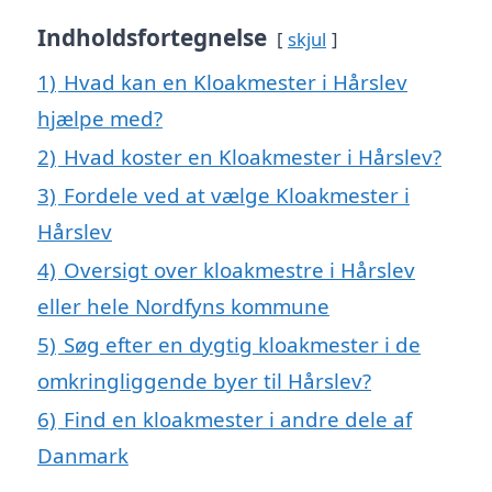
Indholdsfortegnelse
skjul
1)
Hvad kan en Kloakmester i Hårslev
hjælpe med?
2)
Hvad koster en Kloakmester i Hårslev?
3)
Fordele ved at vælge Kloakmester i
Hårslev
4)
Oversigt over kloakmestre i Hårslev
eller hele Nordfyns kommune
5)
Søg efter en dygtig kloakmester i de
omkringliggende byer til Hårslev?
6)
Find en kloakmester i andre dele af
Danmark