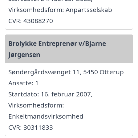
Virksomhedsform: Anpartsselskab
CVR: 43088270
Brolykke Entreprenør v/Bjarne
Jørgensen
Søndergårdsvænget 11, 5450 Otterup
Ansatte: 1
Startdato: 16. februar 2007,
Virksomhedsform:
Enkeltmandsvirksomhed
CVR: 30311833