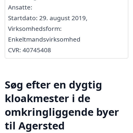
Ansatte:
Startdato: 29. august 2019,
Virksomhedsform:
Enkeltmandsvirksomhed
CVR: 40745408
Søg efter en dygtig
kloakmester i de
omkringliggende byer
til Agersted