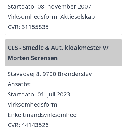
Startdato: 08. november 2007,
Virksomhedsform: Aktieselskab
CVR: 31155835
CLS - Smedie & Aut. kloakmester v/
Morten Sørensen
Stavadvej 8, 9700 Brønderslev
Ansatte:
Startdato: 01. juli 2023,
Virksomhedsform:
Enkeltmandsvirksomhed
CVR: 44143526