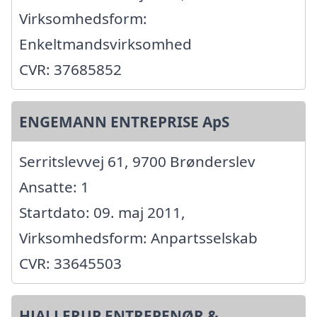
Virksomhedsform:
Enkeltmandsvirksomhed
CVR: 37685852
ENGEMANN ENTREPRISE ApS
Serritslevvej 61, 9700 Brønderslev
Ansatte: 1
Startdato: 09. maj 2011,
Virksomhedsform: Anpartsselskab
CVR: 33645503
HJALLERUP ENTREPENØR &