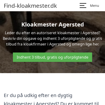
Find-kloakmester.dk
Menu
Kloakmester Agersted
Leder du efter en autoriseret kloakmester i Agersted?
Beskriv din opgave og indhent 3 uforpligtende og gratis
tilbud fra kloakfirmaer i Agersted og omegn lige her.
Indhent 3 tilbud, gratis og uforpligtende
Er du på udkig efter en dygtig
kloakmester i Agersted? Du er kommet til