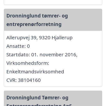
Dronninglund tømrer- og
entreprenørforretning
Allerupvej 39, 9320 Hjallerup
Ansatte: 0
Startdato: 01. november 2016,
Virksomhedsform:
Enkeltmandsvirksomhed
CVR: 38104160
Dronninglund Tømrer- og
Entreprenørforretning ApS