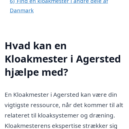
6)
Find en kloakmester i andre dele af
Danmark
Hvad kan en
Kloakmester i Agersted
hjælpe med?
En Kloakmester i Agersted kan være din
vigtigste ressource, når det kommer til alt
relateret til kloaksystemer og dræning.
Kloakmesterens ekspertise strækker sig