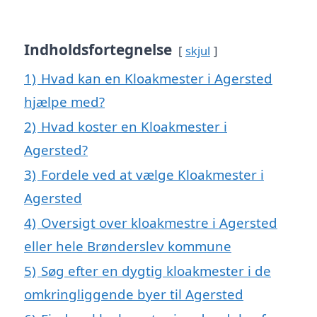
Indholdsfortegnelse
skjul
1)
Hvad kan en Kloakmester i Agersted
hjælpe med?
2)
Hvad koster en Kloakmester i
Agersted?
3)
Fordele ved at vælge Kloakmester i
Agersted
4)
Oversigt over kloakmestre i Agersted
eller hele Brønderslev kommune
5)
Søg efter en dygtig kloakmester i de
omkringliggende byer til Agersted