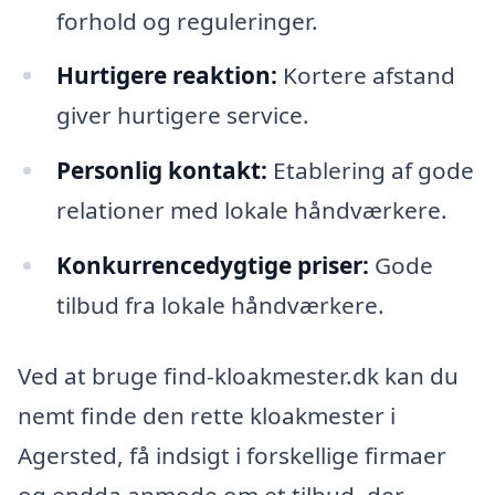
forhold og reguleringer.
Hurtigere reaktion:
Kortere afstand
giver hurtigere service.
Personlig kontakt:
Etablering af gode
relationer med lokale håndværkere.
Konkurrencedygtige priser:
Gode
tilbud fra lokale håndværkere.
Ved at bruge find-kloakmester.dk kan du
nemt finde den rette kloakmester i
Agersted, få indsigt i forskellige firmaer
og endda anmode om et tilbud, der