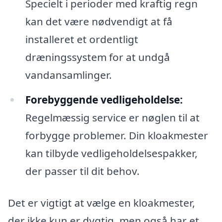
Specielt i perioder med kraftig regn
kan det være nødvendigt at få
installeret et ordentligt
dræningssystem for at undgå
vandansamlinger.
Forebyggende vedligeholdelse:
Regelmæssig service er nøglen til at
forbygge problemer. Din kloakmester
kan tilbyde vedligeholdelsespakker,
der passer til dit behov.
Det er vigtigt at vælge en kloakmester,
der ikke kun er dygtig, men også har et