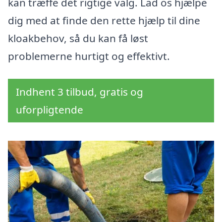
kan træffe det rigtige valg. Lad os hjælpe
dig med at finde den rette hjælp til dine
kloakbehov, så du kan få løst
problemerne hurtigt og effektivt.
Indhent 3 tilbud, gratis og
uforpligtende