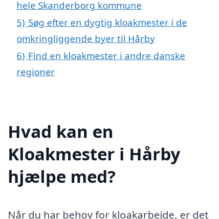
hele Skanderborg kommune
5)
Søg efter en dygtig kloakmester i de
omkringliggende byer til Hårby
6)
Find en kloakmester i andre danske
regioner
Hvad kan en
Kloakmester i Hårby
hjælpe med?
Når du har behov for kloakarbejde, er det