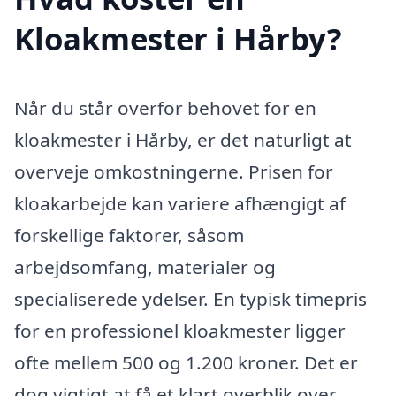
Kloakmester i Hårby?
Når du står overfor behovet for en
kloakmester i Hårby, er det naturligt at
overveje omkostningerne. Prisen for
kloakarbejde kan variere afhængigt af
forskellige faktorer, såsom
arbejdsomfang, materialer og
specialiserede ydelser. En typisk timepris
for en professionel kloakmester ligger
ofte mellem 500 og 1.200 kroner. Det er
dog vigtigt at få et klart overblik over,