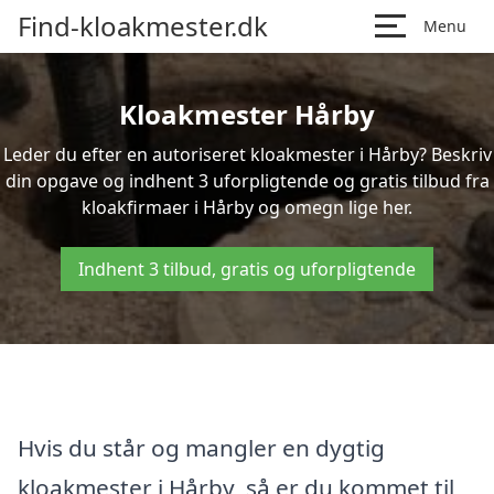
Find-kloakmester.dk
Menu
Kloakmester Hårby
Leder du efter en autoriseret kloakmester i Hårby? Beskriv
din opgave og indhent 3 uforpligtende og gratis tilbud fra
kloakfirmaer i Hårby og omegn lige her.
Indhent 3 tilbud, gratis og uforpligtende
Hvis du står og mangler en dygtig
kloakmester i Hårby, så er du kommet til