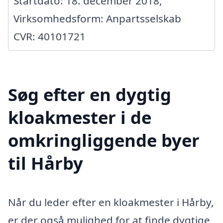
Startdato: 18. december 2018,
Virksomhedsform: Anpartsselskab
CVR: 40101721
Søg efter en dygtig
kloakmester i de
omkringliggende byer
til Hårby
Når du leder efter en kloakmester i Hårby,
er der også mulighed for at finde dygtige