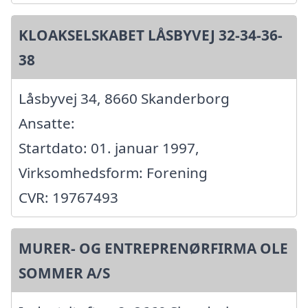
KLOAKSELSKABET LÅSBYVEJ 32-34-36-
38
Låsbyvej 34, 8660 Skanderborg
Ansatte:
Startdato: 01. januar 1997,
Virksomhedsform: Forening
CVR: 19767493
MURER- OG ENTREPRENØRFIRMA OLE
SOMMER A/S