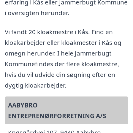
erfaring i Kås eller Jammerbugt Kommune
i oversigten herunder.
Vi fandt 20 kloakmestre i Kås. Find en
kloakarbejder eller kloakmester i Kås og
omegn herunder. I hele Jammerbugt
Kommunefindes der flere kloakmestre,
hvis du vil udvide din søgning efter en
dygtig kloakarbejder.
AABYBRO
ENTREPRENØRFORRETNING A/S
Knøsgårdvej 107, 9440 Aabybro