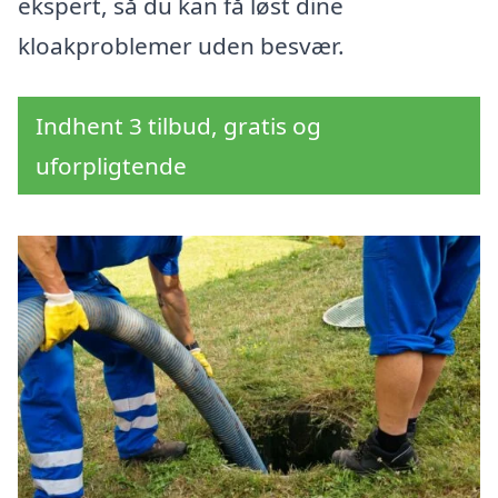
ekspert, så du kan få løst dine
kloakproblemer uden besvær.
Indhent 3 tilbud, gratis og
uforpligtende