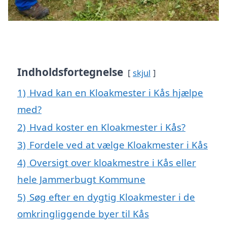
Indholdsfortegnelse
skjul
1)
Hvad kan en Kloakmester i Kås hjælpe
med?
2)
Hvad koster en Kloakmester i Kås?
3)
Fordele ved at vælge Kloakmester i Kås
4)
Oversigt over kloakmestre i Kås eller
hele Jammerbugt Kommune
5)
Søg efter en dygtig Kloakmester i de
omkringliggende byer til Kås