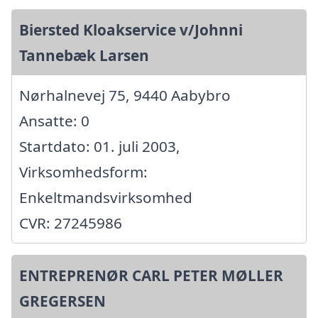
Biersted Kloakservice v/Johnni
Tannebæk Larsen
Nørhalnevej 75, 9440 Aabybro
Ansatte: 0
Startdato: 01. juli 2003,
Virksomhedsform:
Enkeltmandsvirksomhed
CVR: 27245986
ENTREPRENØR CARL PETER MØLLER
GREGERSEN