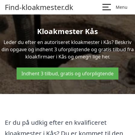
Find-kloakmester.dk
Menu
Kloakmester Kås
Leder du efter en autoriseret kloakmester i Kås? Beskriv
din opgave og indhent 3 uforpligtende og gratis tilbud fra
kloakfirmaer i Kås og omegn lige her.
Indhent 3 tilbud, gratis og uforpligtende
Er du på udkig efter en kvalificeret
kloakmester i Kås? Du er kommet til den