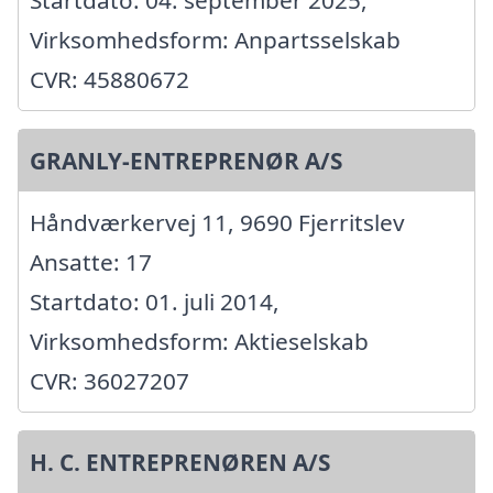
Startdato: 04. september 2025,
Virksomhedsform: Anpartsselskab
CVR: 45880672
GRANLY-ENTREPRENØR A/S
Håndværkervej 11, 9690 Fjerritslev
Ansatte: 17
Startdato: 01. juli 2014,
Virksomhedsform: Aktieselskab
CVR: 36027207
H. C. ENTREPRENØREN A/S