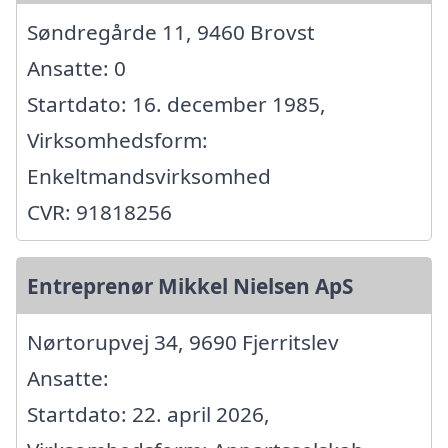
Søndregårde 11, 9460 Brovst
Ansatte: 0
Startdato: 16. december 1985,
Virksomhedsform:
Enkeltmandsvirksomhed
CVR: 91818256
Entreprenør Mikkel Nielsen ApS
Nørtorupvej 34, 9690 Fjerritslev
Ansatte:
Startdato: 22. april 2026,