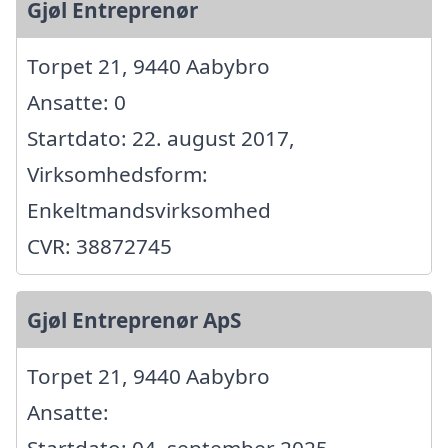
Gjøl Entreprenør
Torpet 21, 9440 Aabybro
Ansatte: 0
Startdato: 22. august 2017,
Virksomhedsform:
Enkeltmandsvirksomhed
CVR: 38872745
Gjøl Entreprenør ApS
Torpet 21, 9440 Aabybro
Ansatte: