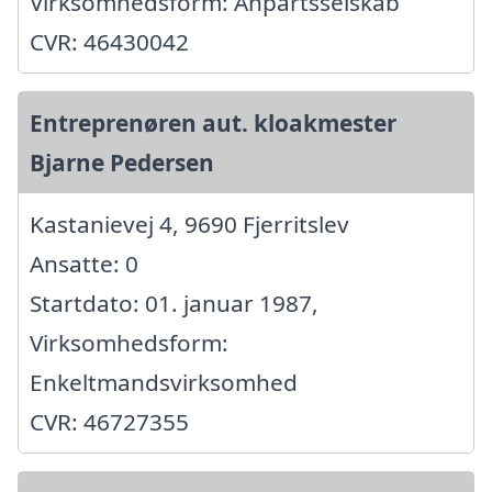
Virksomhedsform: Anpartsselskab
CVR: 46430042
Entreprenøren aut. kloakmester
Bjarne Pedersen
Kastanievej 4, 9690 Fjerritslev
Ansatte: 0
Startdato: 01. januar 1987,
Virksomhedsform:
Enkeltmandsvirksomhed
CVR: 46727355