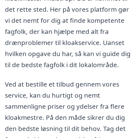
det rette sted. Her på vores platform gør
vi det nemt for dig at finde kompetente
fagfolk, der kan hjælpe med alt fra
drænproblemer til kloakservice. Uanset
hvilken opgave du har, så kan vi guide dig
til de bedste fagfolk i dit lokalområde.
Ved at bestille et tilbud gennem vores
service, kan du hurtigt og nemt
sammenligne priser og ydelser fra flere
kloakmestre. På den måde sikrer du dig
den bedste løsning til dit behov. Tag det