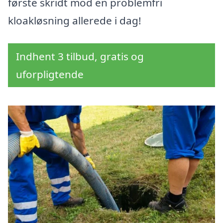
første skridt mod en problemfri
kloakløsning allerede i dag!
Indhent 3 tilbud, gratis og
uforpligtende