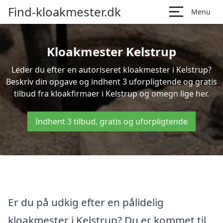
Find-kloakmester.dk
Menu
Kloakmester Kelstrup
Leder du efter en autoriseret kloakmester i Kelstrup?
Beskriv din opgave og indhent 3 uforpligtende og gratis
tilbud fra kloakfirmaer i Kelstrup og omegn lige her.
Indhent 3 tilbud, gratis og uforpligtende
Er du på udkig efter en pålidelig
kloakmester i Kelstrup? Du er kommet til