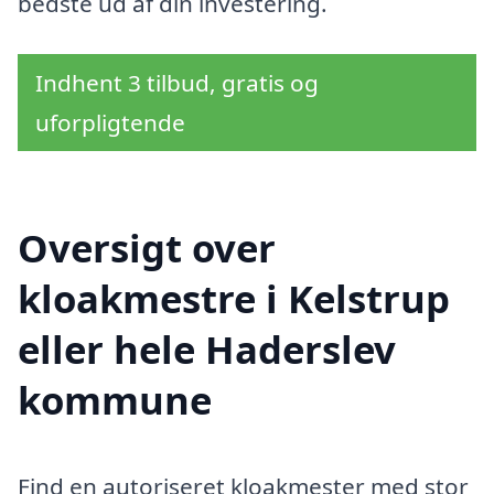
bedste ud af din investering.
Indhent 3 tilbud, gratis og
uforpligtende
Oversigt over
kloakmestre i Kelstrup
eller hele Haderslev
kommune
Find en autoriseret kloakmester med stor