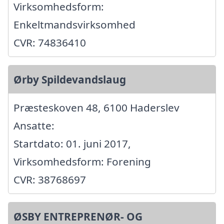
Virksomhedsform:
Enkeltmandsvirksomhed
CVR: 74836410
Ørby Spildevandslaug
Præsteskoven 48, 6100 Haderslev
Ansatte:
Startdato: 01. juni 2017,
Virksomhedsform: Forening
CVR: 38768697
ØSBY ENTREPRENØR- OG