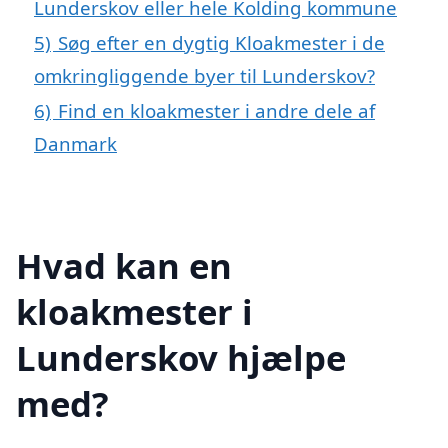
Lunderskov eller hele Kolding kommune
5)
Søg efter en dygtig Kloakmester i de
omkringliggende byer til Lunderskov?
6)
Find en kloakmester i andre dele af
Danmark
Hvad kan en
kloakmester i
Lunderskov hjælpe
med?