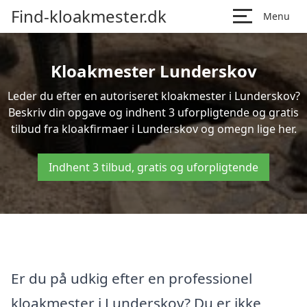
Find-kloakmester.dk
Menu
Kloakmester Lunderskov
Leder du efter en autoriseret kloakmester i Lunderskov?
Beskriv din opgave og indhent 3 uforpligtende og gratis
tilbud fra kloakfirmaer i Lunderskov og omegn lige her.
Indhent 3 tilbud, gratis og uforpligtende
Er du på udkig efter en professionel
kloakmester i Lunderskov? Du er ikke