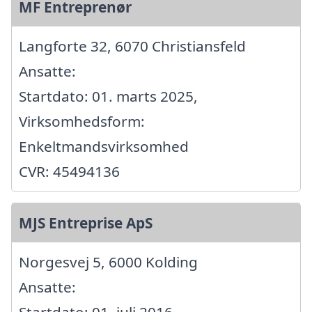
MF Entreprenør
Langforte 32, 6070 Christiansfeld
Ansatte:
Startdato: 01. marts 2025,
Virksomhedsform:
Enkeltmandsvirksomhed
CVR: 45494136
MJS Entreprise ApS
Norgesvej 5, 6000 Kolding
Ansatte: