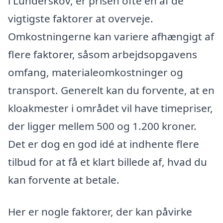
i Lunderskov, er prisen ofte en af de
vigtigste faktorer at overveje.
Omkostningerne kan variere afhængigt af
flere faktorer, såsom arbejdsopgavens
omfang, materialeomkostninger og
transport. Generelt kan du forvente, at en
kloakmester i området vil have timepriser,
der ligger mellem 500 og 1.200 kroner.
Det er dog en god idé at indhente flere
tilbud for at få et klart billede af, hvad du
kan forvente at betale.
Her er nogle faktorer, der kan påvirke