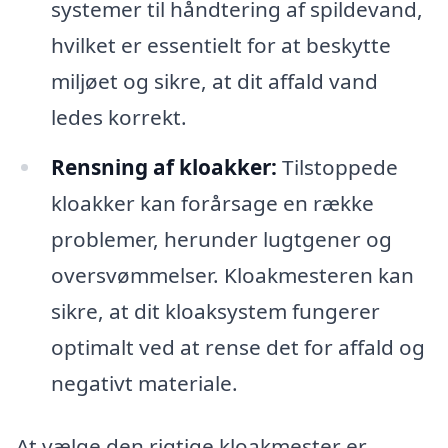
systemer til håndtering af spildevand,
hvilket er essentielt for at beskytte
miljøet og sikre, at dit affald vand
ledes korrekt.
Rensning af kloakker:
Tilstoppede
kloakker kan forårsage en række
problemer, herunder lugtgener og
oversvømmelser. Kloakmesteren kan
sikre, at dit kloaksystem fungerer
optimalt ved at rense det for affald og
negativt materiale.
At vælge den rigtige kloakmester er