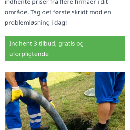
indhente priser fra flere firmaer i dit
område. Tag det første skridt mod en
problemløsning i dag!
Indhent 3 tilbud, gratis og
uforpligtende