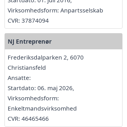
Startdato: 01. juli 2016,
Virksomhedsform: Anpartsselskab
CVR: 37874094
NJ Entreprenør
Frederiksdalparken 2, 6070
Christiansfeld
Ansatte:
Startdato: 06. maj 2026,
Virksomhedsform:
Enkeltmandsvirksomhed
CVR: 46465466