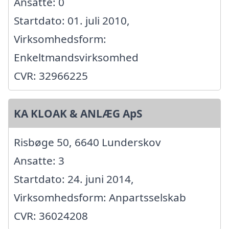
Ansatte: 0
Startdato: 01. juli 2010,
Virksomhedsform:
Enkeltmandsvirksomhed
CVR: 32966225
KA KLOAK & ANLÆG ApS
Risbøge 50, 6640 Lunderskov
Ansatte: 3
Startdato: 24. juni 2014,
Virksomhedsform: Anpartsselskab
CVR: 36024208