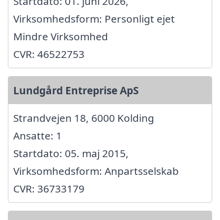
Startdato: 01. juni 2026,
Virksomhedsform: Personligt ejet
Mindre Virksomhed
CVR: 46522753
Lundgård Entreprise ApS
Strandvejen 18, 6000 Kolding
Ansatte: 1
Startdato: 05. maj 2015,
Virksomhedsform: Anpartsselskab
CVR: 36733179