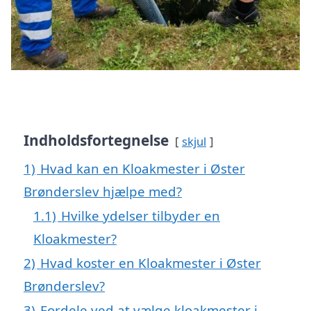
Indholdsfortegnelse
skjul
1)
Hvad kan en Kloakmester i Øster
Brønderslev hjælpe med?
1.1)
Hvilke ydelser tilbyder en
Kloakmester?
2)
Hvad koster en Kloakmester i Øster
Brønderslev?
3)
Fordele ved at vælge kloakmester i