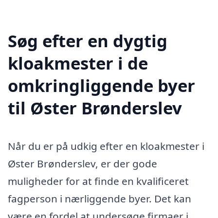
Søg efter en dygtig
kloakmester i de
omkringliggende byer
til Øster Brønderslev
Når du er på udkig efter en kloakmester i
Øster Brønderslev, er der gode
muligheder for at finde en kvalificeret
fagperson i nærliggende byer. Det kan
være en fordel at undersøge firmaer i