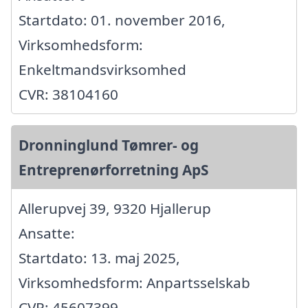
Startdato: 01. november 2016,
Virksomhedsform:
Enkeltmandsvirksomhed
CVR: 38104160
Dronninglund Tømrer- og
Entreprenørforretning ApS
Allerupvej 39, 9320 Hjallerup
Ansatte:
Startdato: 13. maj 2025,
Virksomhedsform: Anpartsselskab
CVR: 45607399