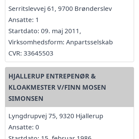
Serritslevvej 61, 9700 Brønderslev
Ansatte: 1
Startdato: 09. maj 2011,
Virksomhedsform: Anpartsselskab
CVR: 33645503
HJALLERUP ENTREPENØR &
KLOAKMESTER V/FINN MOSEN
SIMONSEN
Lyngdrupvej 75, 9320 Hjallerup
Ansatte: 0
Startdato: 15. februar 1986,