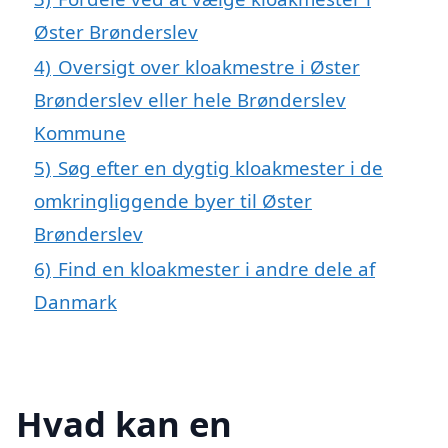
Øster Brønderslev
4)
Oversigt over kloakmestre i Øster
Brønderslev eller hele Brønderslev
Kommune
5)
Søg efter en dygtig kloakmester i de
omkringliggende byer til Øster
Brønderslev
6)
Find en kloakmester i andre dele af
Danmark
Hvad kan en