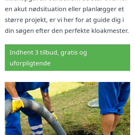
en akut nødsituation eller planlægger et
større projekt, er vi her for at guide dig i
din søgen efter den perfekte kloakmester.
Indhent 3 tilbud, gratis og
uforpligtende