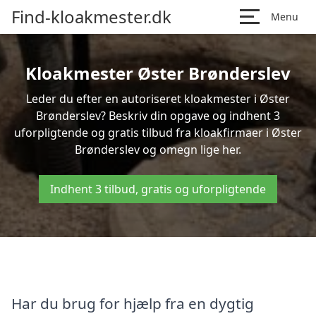
Find-kloakmester.dk
Menu
Kloakmester Øster Brønderslev
Leder du efter en autoriseret kloakmester i Øster
Brønderslev? Beskriv din opgave og indhent 3
uforpligtende og gratis tilbud fra kloakfirmaer i Øster
Brønderslev og omegn lige her.
Indhent 3 tilbud, gratis og uforpligtende
Har du brug for hjælp fra en dygtig