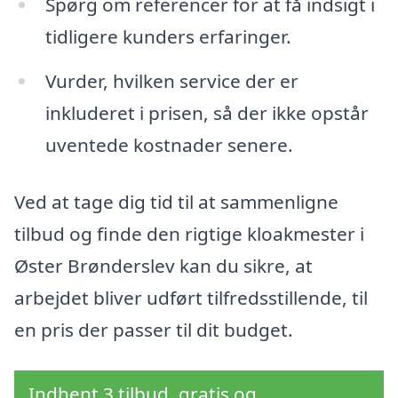
Spørg om referencer for at få indsigt i
tidligere kunders erfaringer.
Vurder, hvilken service der er
inkluderet i prisen, så der ikke opstår
uventede kostnader senere.
Ved at tage dig tid til at sammenligne
tilbud og finde den rigtige kloakmester i
Øster Brønderslev kan du sikre, at
arbejdet bliver udført tilfredsstillende, til
en pris der passer til dit budget.
Indhent 3 tilbud, gratis og