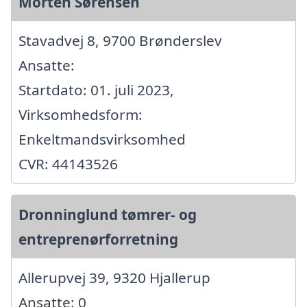
Morten Sørensen
Stavadvej 8, 9700 Brønderslev
Ansatte:
Startdato: 01. juli 2023,
Virksomhedsform:
Enkeltmandsvirksomhed
CVR: 44143526
Dronninglund tømrer- og
entreprenørforretning
Allerupvej 39, 9320 Hjallerup
Ansatte: 0