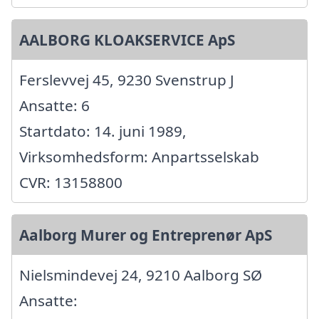
AALBORG KLOAKSERVICE ApS
Ferslevvej 45, 9230 Svenstrup J
Ansatte: 6
Startdato: 14. juni 1989,
Virksomhedsform: Anpartsselskab
CVR: 13158800
Aalborg Murer og Entreprenør ApS
Nielsmindevej 24, 9210 Aalborg SØ
Ansatte: