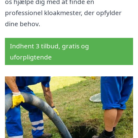
os hjælpe dig med at finde en
professionel kloakmester, der opfylder
dine behov.
Indhent 3 tilbud, gratis og
uforpligtende