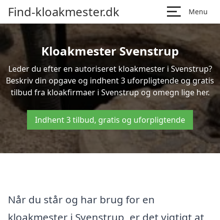
Find-kloakmester.dk
Menu
Kloakmester Svenstrup
Leder du efter en autoriseret kloakmester i Svenstrup?
Beskriv din opgave og indhent 3 uforpligtende og gratis
tilbud fra kloakfirmaer i Svenstrup og omegn lige her.
Indhent 3 tilbud, gratis og uforpligtende
Når du står og har brug for en
kloakmester i Svenstrup, er det vigtigt at