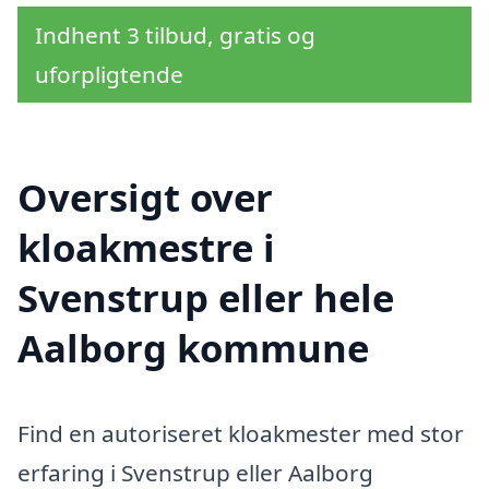
Indhent 3 tilbud, gratis og
uforpligtende
Oversigt over
kloakmestre i
Svenstrup eller hele
Aalborg kommune
Find en autoriseret kloakmester med stor
erfaring i Svenstrup eller Aalborg