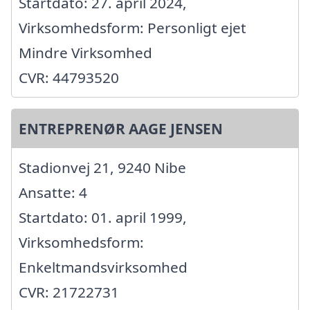
Startdato: 27. april 2024,
Virksomhedsform: Personligt ejet
Mindre Virksomhed
CVR: 44793520
ENTREPRENØR AAGE JENSEN
Stadionvej 21, 9240 Nibe
Ansatte: 4
Startdato: 01. april 1999,
Virksomhedsform:
Enkeltmandsvirksomhed
CVR: 21722731