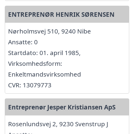
ENTREPRENØR HENRIK SØRENSEN
Nørholmsvej 510, 9240 Nibe
Ansatte: 0
Startdato: 01. april 1985,
Virksomhedsform:
Enkeltmandsvirksomhed
CVR: 13079773
Entreprenør Jesper Kristiansen ApS
Rosenlundsvej 2, 9230 Svenstrup J