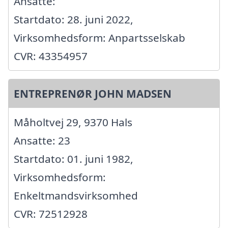
Ansatte:
Startdato: 28. juni 2022,
Virksomhedsform: Anpartsselskab
CVR: 43354957
ENTREPRENØR JOHN MADSEN
Måholtvej 29, 9370 Hals
Ansatte: 23
Startdato: 01. juni 1982,
Virksomhedsform:
Enkeltmandsvirksomhed
CVR: 72512928