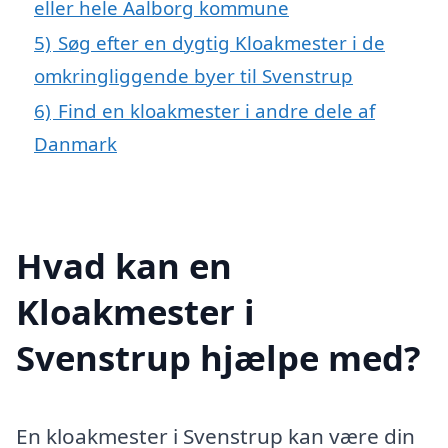
eller hele Aalborg kommune
5)
Søg efter en dygtig Kloakmester i de
omkringliggende byer til Svenstrup
6)
Find en kloakmester i andre dele af
Danmark
Hvad kan en
Kloakmester i
Svenstrup hjælpe med?
En kloakmester i Svenstrup kan være din