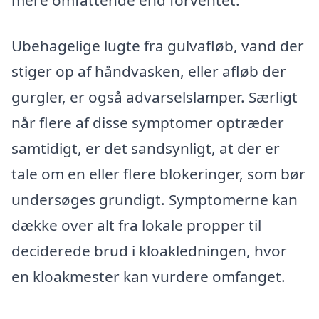
mere omfattende end forventet.
Ubehagelige lugte fra gulvafløb, vand der
stiger op af håndvasken, eller afløb der
gurgler, er også advarselslamper. Særligt
når flere af disse symptomer optræder
samtidigt, er det sandsynligt, at der er
tale om en eller flere blokeringer, som bør
undersøges grundigt. Symptomerne kan
dække over alt fra lokale propper til
deciderede brud i kloakledningen, hvor
en kloakmester kan vurdere omfanget.