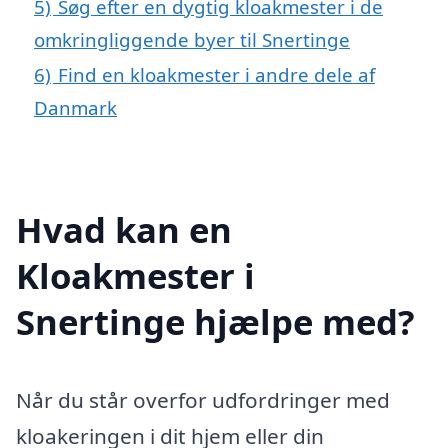
5)
Søg efter en dygtig kloakmester i de
omkringliggende byer til Snertinge
6)
Find en kloakmester i andre dele af
Danmark
Hvad kan en
Kloakmester i
Snertinge hjælpe med?
Når du står overfor udfordringer med
kloakeringen i dit hjem eller din