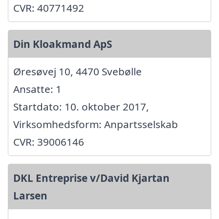
CVR: 40771492
Din Kloakmand ApS
Øresøvej 10, 4470 Svebølle
Ansatte: 1
Startdato: 10. oktober 2017,
Virksomhedsform: Anpartsselskab
CVR: 39006146
DKL Entreprise v/David Kjartan
Larsen