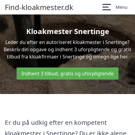
Find-kloakmester.dk
Menu
Kloakmester Snertinge
Leder du efter en autoriseret kloakmester i Snertinge?
Beskriv din opgave og indhent 3 uforpligtende og gratis
tilbud fra kloakfirmaer i Snertinge og omegn lige her.
Indhent 3 tilbud, gratis og uforpligtende
Er du på udkig efter en kompetent
kloakmester i Snertinge? Du er ikke alene.