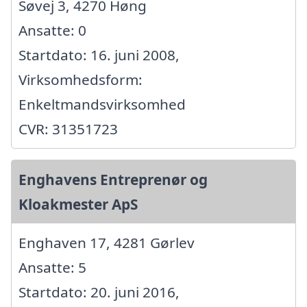
Søvej 3, 4270 Høng
Ansatte: 0
Startdato: 16. juni 2008,
Virksomhedsform:
Enkeltmandsvirksomhed
CVR: 31351723
Enghavens Entreprenør og
Kloakmester ApS
Enghaven 17, 4281 Gørlev
Ansatte: 5
Startdato: 20. juni 2016,